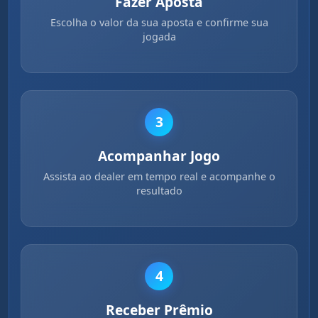
Fazer Aposta
Escolha o valor da sua aposta e confirme sua
jogada
3
Acompanhar Jogo
Assista ao dealer em tempo real e acompanhe o
resultado
4
Receber Prêmio