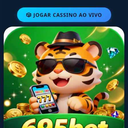
🎲 JOGAR CASSINO AO VIVO