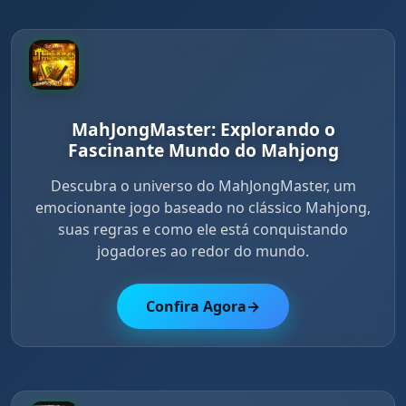
MahJongMaster: Explorando o
Fascinante Mundo do Mahjong
Descubra o universo do MahJongMaster, um
emocionante jogo baseado no clássico Mahjong,
suas regras e como ele está conquistando
jogadores ao redor do mundo.
Confira Agora
→