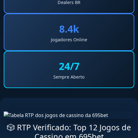
Dealers BR
8.4k
Jogadores Online
24/7
Sempre Aberto
🎲 RTP Verificado: Top 12 Jogos de
Cassino em 695bet