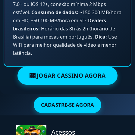
7.0+ ou iOS 12+, conexão mínima 2 Mbps
estável.
Consumo de dados:
~150-300 MB/hora
em HD, ~50-100 MB/hora em SD.
Dealers
brasileiros:
Horário das 8h às 2h (horário de
Brasília) para mesas em português.
Dica:
Use
WiFi para melhor qualidade de vídeo e menor
latência.
🎰 JOGAR CASSINO AGORA
CADASTRE-SE AGORA
Acessos