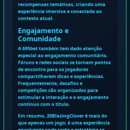
recompensas temáticas, criando uma
experiência imersiva e conectada ao
contexto atual.
Engajamento e
Comunidade
A
695bet
também tem dado atenção
especial ao engajamento comunitário.
Fóruns e redes sociais se tornam pontos
de encontro para os jogadores
compartilharem dicas e experiências.
Frequentemente, desafios e
competições são organizados para
estimular a interação e o engajamento
contínuo com o título.
Em resumo, 20BlazingClover é mais do
que apenas um jogo; é uma experiência
envolvente onde sorte e estratégia se