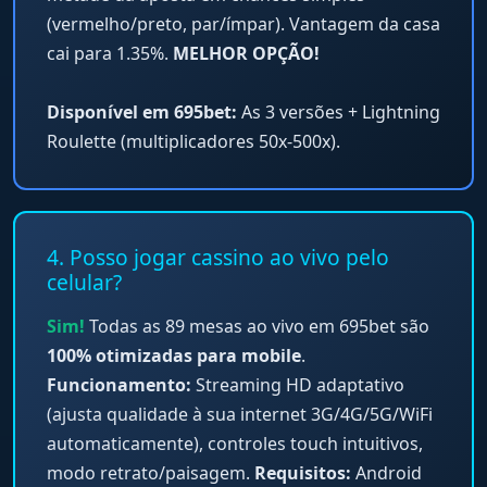
(vermelho/preto, par/ímpar). Vantagem da casa
cai para 1.35%.
MELHOR OPÇÃO!
Disponível em 695bet:
As 3 versões + Lightning
Roulette (multiplicadores 50x-500x).
4. Posso jogar cassino ao vivo pelo
celular?
Sim!
Todas as 89 mesas ao vivo em 695bet são
100% otimizadas para mobile
.
Funcionamento:
Streaming HD adaptativo
(ajusta qualidade à sua internet 3G/4G/5G/WiFi
automaticamente), controles touch intuitivos,
modo retrato/paisagem.
Requisitos:
Android