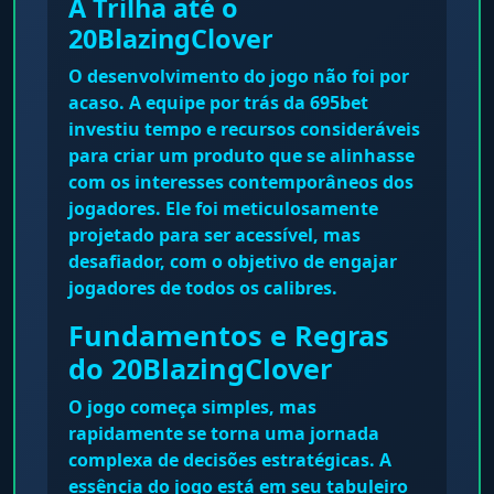
A Trilha até o
20BlazingClover
O desenvolvimento do jogo não foi por
acaso. A equipe por trás da
695bet
investiu tempo e recursos consideráveis
para criar um produto que se alinhasse
com os interesses contemporâneos dos
jogadores. Ele foi meticulosamente
projetado para ser acessível, mas
desafiador, com o objetivo de engajar
jogadores de todos os calibres.
Fundamentos e Regras
do 20BlazingClover
O jogo começa simples, mas
rapidamente se torna uma jornada
complexa de decisões estratégicas. A
essência do jogo está em seu tabuleiro