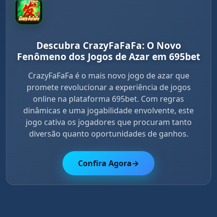
Descubra CrazyFaFaFa: O Novo
Fenômeno dos Jogos de Azar em 695bet
CrazyFaFaFa é o mais novo jogo de azar que
promete revolucionar a experiência de jogos
online na plataforma 695bet. Com regras
dinâmicas e uma jogabilidade envolvente, este
jogo cativa os jogadores que procuram tanto
diversão quanto oportunidades de ganhos.
Confira Agora
→