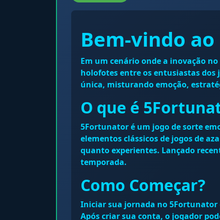
Bem-vindo ao 
Em um cenário onde a inovação no e
holofotes entre os entusiastas dos
única, misturando emoção, estratég
O que é 5Fortuna
5Fortunator é um jogo de sorte em
elementos clássicos de jogos de a
quanto experientes. Lançado recen
temporada.
Como Começar?
Iniciar sua jornada no 5Fortunator 
Após criar sua conta, o jogador pod