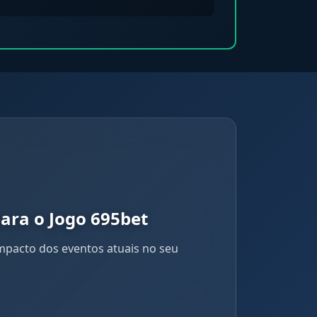
ara o Jogo 695bet
 impacto dos eventos atuais no seu