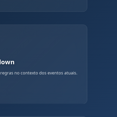
down
egras no contexto dos eventos atuais.