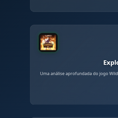
Expl
Uma análise aprofundada do jogo Wild