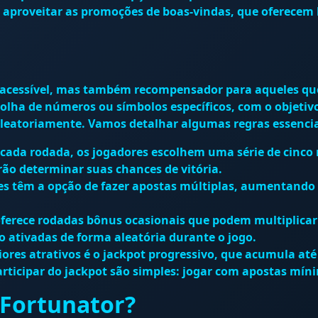
 aproveitar as promoções de boas-vindas, que oferecem 
r acessível, mas também recompensador para aqueles qu
scolha de números ou símbolos específicos, com o objetiv
aleatoriamente. Vamos detalhar algumas regras essencia
cada rodada, os jogadores escolhem uma série de cinco
ão determinar suas chances de vitória.
s têm a opção de fazer apostas múltiplas, aumentando 
ferece rodadas bônus ocasionais que podem multiplicar
ão ativadas de forma aleatória durante o jogo.
res atrativos é o jackpot progressivo, que acumula at
articipar do jackpot são simples: jogar com apostas mín
5Fortunator?