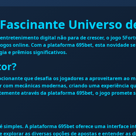
Fascinante Universo d
ntretenimento digital não para de crescer, o jogo
5Fort
 jogos online. Com a plataforma
695bet
, esta novidade s
ia e prêmios significativos.
tor?
ocionante que desafia os jogadores a aproveitarem ao 
zar com mecânicas modernas, criando uma experiência q
temente através da plataforma 695bet, o jogo promete 
é simples. A plataforma 695bet oferece uma interface int
e explorar as diversas opções de apostas e entender as d