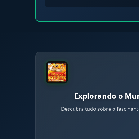
Explorando o Mun
Descubra tudo sobre o fascinante 