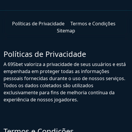
Políticas de Privacidade
Termos e Condições
Sitemap
Políticas de Privacidade
A 695bet valoriza a privacidade de seus usuários e está
empenhada em proteger todas as informações
pessoais fornecidas durante o uso de nossos serviços.
Todos os dados coletados são utilizados
exclusivamente para fins de melhoria contínua da
experiência de nossos jogadores.
Termos e Condições