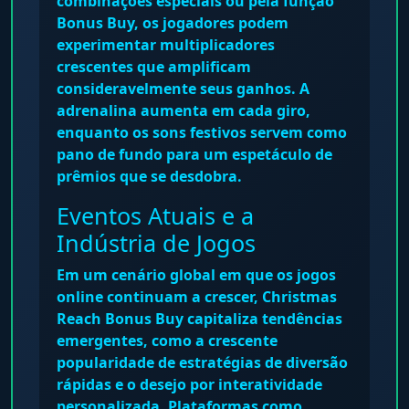
combinações especiais ou pela função
Bonus Buy, os jogadores podem
experimentar multiplicadores
crescentes que amplificam
consideravelmente seus ganhos. A
adrenalina aumenta em cada giro,
enquanto os sons festivos servem como
pano de fundo para um espetáculo de
prêmios que se desdobra.
Eventos Atuais e a
Indústria de Jogos
Em um cenário global em que os jogos
online continuam a crescer,
Christmas
Reach Bonus Buy
capitaliza tendências
emergentes, como a crescente
popularidade de estratégias de diversão
rápidas e o desejo por interatividade
personalizada. Plataformas como