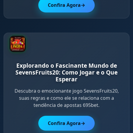
Confira Agora
→
Explorando o Fascinante Mundo de
SevensFruits20: Como Jogar e o Que
Esperar
Descubra o emocionante jogo SevensFruits20,
suas regras e como ele se relaciona com a
tendência de apostas 695bet.
Confira Agora
→