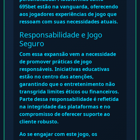
695bet
estão na vanguarda, oferecendo
aos jogadores experiências de jogo que
ressoam com suas necessidades atuais.
Responsabilidade e Jogo
Seguro
Com essa expansão vem a necessidade
de promover práticas de jogo
responsáveis. Iniciativas educativas
estão no centro das atenções,
garantindo que o entretenimento não
transgrida limites éticos ou financeiros.
Parte dessa responsabilidade é refletida
na integridade das plataformas e no
compromisso de oferecer suporte ao
cliente robusto.
Ao se engajar com este jogo, os