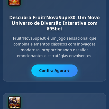
Descubra FruitrNovaSupe30: Um Novo
Universo de Diversão Interativa com
695bet
FruitrNovaSupe30 é um jogo sensacional que
combina elementos clássicos com inovações
modernas, proporcionando desafios
emocionantes e estratégias envolventes.
Confira Agora
→