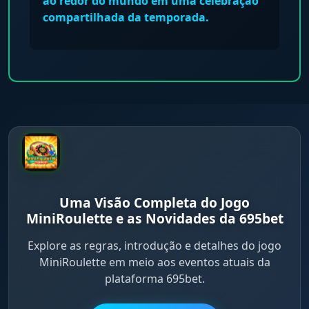
ao redor do mundo em uma celebração
compartilhada da temporada.
Uma Visão Completa do Jogo
MiniRoulette e as Novidades da 695bet
Explore as regras, introdução e detalhes do jogo
MiniRoulette em meio aos eventos atuais da
plataforma 695bet.