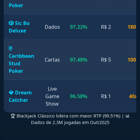
Poker
🎲 Sic Bo
Dados
97.22%
R$ 2
180x
Deluxe
🃏
Caribbean
Cartas
97.48%
R$ 5
100x
Stud
Poker
Live
💎 Dream
Game
96.58%
R$ 1
40x
Catcher
Show
🏆 Blackjack Clássico lidera com maior RTP (99.51%) | 📊
Dados de 2.3M jogadas em Out/2025