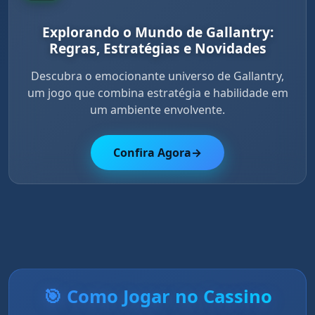
Explorando o Mundo de Gallantry:
Regras, Estratégias e Novidades
Descubra o emocionante universo de Gallantry,
um jogo que combina estratégia e habilidade em
um ambiente envolvente.
Confira Agora
→
🎯 Como Jogar no Cassino