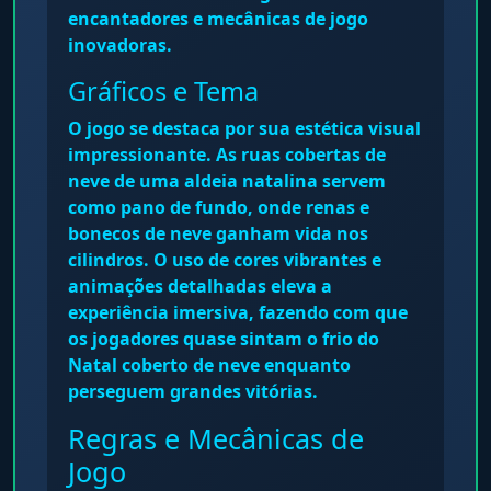
encantadores e mecânicas de jogo
inovadoras.
Gráficos e Tema
O jogo se destaca por sua estética visual
impressionante. As ruas cobertas de
neve de uma aldeia natalina servem
como pano de fundo, onde renas e
bonecos de neve ganham vida nos
cilindros. O uso de cores vibrantes e
animações detalhadas eleva a
experiência imersiva, fazendo com que
os jogadores quase sintam o frio do
Natal coberto de neve enquanto
perseguem grandes vitórias.
Regras e Mecânicas de
Jogo