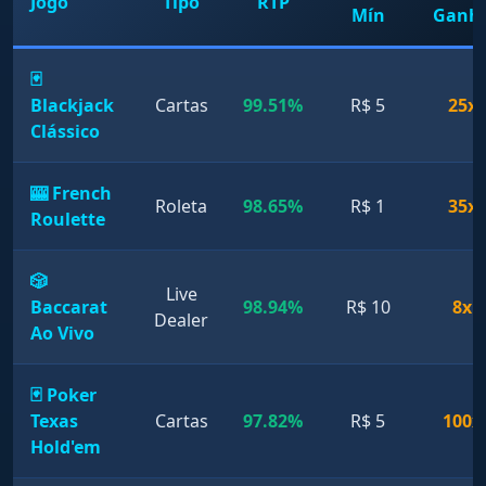
Jogo
Tipo
RTP
Mín
Ganh
🃏
Blackjack
Cartas
99.51%
R$ 5
25x
Clássico
🎰 French
Roleta
98.65%
R$ 1
35x
Roulette
🎲
Live
Baccarat
98.94%
R$ 10
8x
Dealer
Ao Vivo
🃏 Poker
Texas
Cartas
97.82%
R$ 5
100x
Hold'em