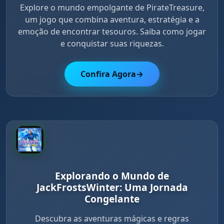
Explore o mundo empolgante de PirateTreasure,
um jogo que combina aventura, estratégia e a
emoção de encontrar tesouros. Saiba como jogar
e conquistar suas riquezas.
Confira Agora
→
Explorando o Mundo de
JackFrostsWinter: Uma Jornada
Congelante
Descubra as aventuras mágicas e regras