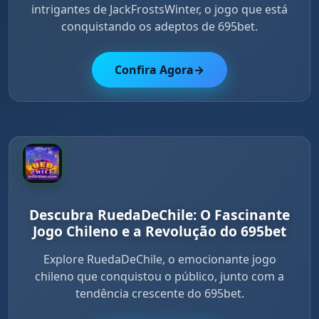
intrigantes de JackFrostsWinter, o jogo que está
conquistando os adeptos de 695bet.
Confira Agora
→
Descubra RuedaDeChile: O Fascinante
Jogo Chileno e a Revolução do 695bet
Explore RuedaDeChile, o emocionante jogo
chileno que conquistou o público, junto com a
tendência crescente do 695bet.