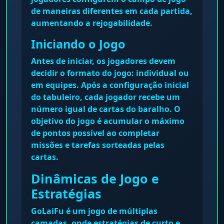
de maneiras diferentes em cada partida,
aumentando a rejogabilidade.
Iniciando o Jogo
Antes de iniciar, os jogadores devem
decidir o formato do jogo: individual ou
em equipes. Após a configuração inicial
do tabuleiro, cada jogador recebe um
número igual de cartas do baralho. O
objetivo do jogo é acumular o máximo
de pontos possível ao completar
missões e tarefas sorteadas pelas
cartas.
Dinâmicas de Jogo e
Estratégias
GoLaiFu é um jogo de múltiplas
camadas, onde estratégias de curto e