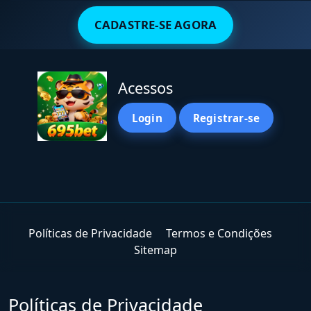
CADASTRE-SE AGORA
Acessos
Login
Registrar-se
Políticas de Privacidade
Termos e Condições
Sitemap
Políticas de Privacidade