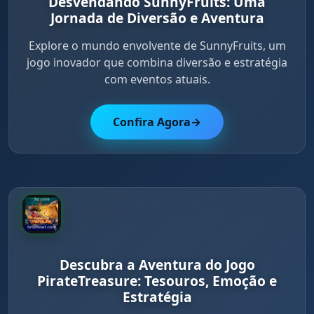
Desvendando SunnyFruits: Uma
Jornada de Diversão e Aventura
Explore o mundo envolvente de SunnyFruits, um
jogo inovador que combina diversão e estratégia
com eventos atuais.
Confira Agora
→
Descubra a Aventura do Jogo
PirateTreasure: Tesouros, Emoção e
Estratégia