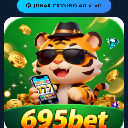
🎲 JOGAR CASSINO AO VIVO