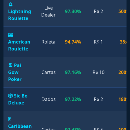
🔮
Live
Lightning
97.30%
R$ 2
500x
Dealer
Roulette
🎰
American
Roleta
94.74%
R$ 1
35x
Roulette
🎴 Pai
Gow
Cartas
97.16%
R$ 10
200x
Poker
🎲 Sic Bo
Dados
97.22%
R$ 2
180x
Deluxe
🃏
Caribbean
Cartas
97.48%
R$ 5
100x