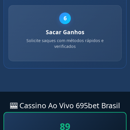
6
Sacar Ganhos
Solicite saques com métodos rápidos e
verificados
🎰 Cassino Ao Vivo 695bet Brasil
89