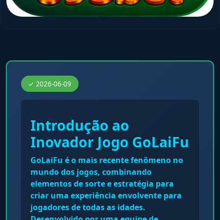
✓ 2026-06-09
Introdução ao
Inovador Jogo GoLaiFu
GoLaiFu é o mais recente fenômeno no
mundo dos jogos, combinando
elementos de sorte e estratégia para
criar uma experiência envolvente para
jogadores de todas as idades.
Desenvolvido por uma equipe de