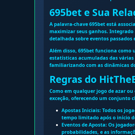
695bet e Sua Rel
A palavra-chave
695bet
está associ
maximizar seus ganhos. Integrado a
detalhada sobre eventos passados e
Além disso, 695bet funciona como u
estatísticas acumuladas das várias 
familiarizando com as dinâmicas d
Regras do HitThe
Como em qualquer jogo de azar ou 
exceção, oferecendo um conjunto cl
Apostas Iniciais:
Todos os joga
tempo limitado após o início d
Eventos de Aposta:
Os jogadore
probabilidades, e as informaçõ