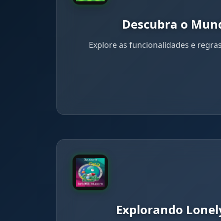
Descubra o Mund
Explore as funcionalidades e regr
Explorando Lonel