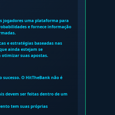
os jogadores uma plataforma para
robabilidades e fornece informação
ormadas.
cas e estratégias baseadas nas
 que ainda estejam se
 otimizar suas apostas.
o sucesso. O
HitTheBank
não é
is devem ser feitas dentro de um
vento tem suas próprias