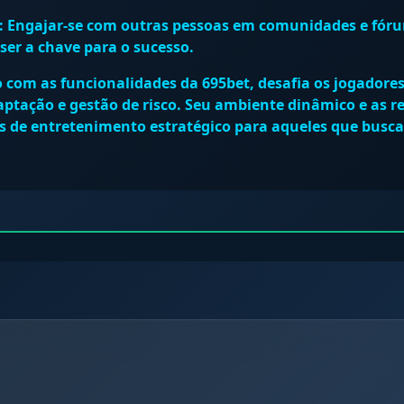
:
Engajar-se com outras pessoas em comunidades e fórun
er a chave para o sucesso.
com as funcionalidades da 695bet, desafia os jogadores 
aptação e gestão de risco. Seu ambiente dinâmico e as 
s de entretenimento estratégico para aqueles que busc