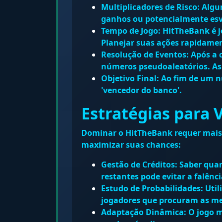
Multiplicadores de Risco:
Algun
ganhos ou potencialmente esva
Tempo de Jogo:
HitTheBank é j
Planejar suas ações rapidamen
Resolução de Eventos:
Após a c
números pseudoaleatórios. As 
Objetivo Final:
Ao fim de um nú
'vencedor do banco'.
Estratégias para
Dominar o
HitTheBank
requer mais
maximizar suas chances:
Gestão de Créditos:
Saber quan
restantes pode evitar a falênci
Estudo de Probabilidades:
Util
jogadores que procuram as me
Adaptação Dinâmica:
O jogo m