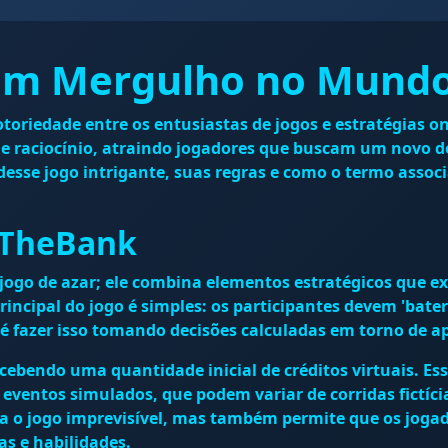
Um Mergulho no Mundo
riedade entre os entusiastas de jogos e estratégias on
e raciocínio, atraindo jogadores que buscam um novo d
esse jogo intrigante, suas regras e como o termo associ
tTheBank
ogo de azar; ele combina elementos estratégicos que e
o principal do jogo é simples: os participantes devem 'ba
l é fazer isso tomando decisões calculadas em torno de a
ebendo uma quantidade inicial de créditos virtuais. Ess
eventos simulados, que podem variar de corridas fictícias
na o jogo imprevisível, mas também permite que os joga
s e habilidades.