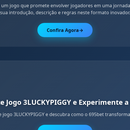
 um jogo que promete envolver jogadores em uma jornada i
sua introdução, descrição e regras neste formato inovador
Confira Agora
→
te Jogo 3LUCKYPIGGY e Experimente a
e jogo 3LUCKYPIGGY e descubra como o 695bet transforma a