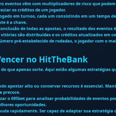
s eventos vêm com multiplicadores de risco que pode
ziar os créditos de um jogador.
ogado em turnos, cada um consistindo em um tempo defi
te é a chave.
onclusão de todas as apostas, o resultado dos eventos
vitórias são distribuídas e os créditos atualizados em 
mero pré-estabelecido de rodadas, o jogador com o mai
 Vencer no HitTheBank
 do que apenas sorte. Aqui estão algumas estratégias q
do apostar alto ou conservar recursos é essencial. Man
a precoce.
izar o
695bet
para analisar probabilidades de eventos p
lhores oportunidades.
uda rapidamente. Ser capaz de adaptar sua estratégia 