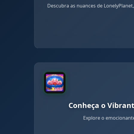
Descubra as nuances de LonelyPlanet,
Conheça o Vibran
Explore o emocionant