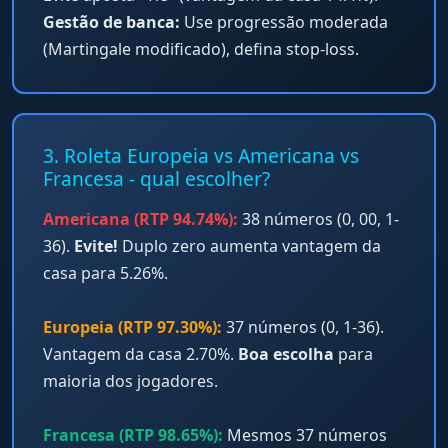
Gestão de banca:
Use progressão moderada
(Martingale modificado), defina stop-loss.
3. Roleta Europeia vs Americana vs
Francesa - qual escolher?
Americana (RTP 94.74%):
38 números (0, 00, 1-
36).
Evite!
Duplo zero aumenta vantagem da
casa para 5.26%.
Europeia (RTP 97.30%):
37 números (0, 1-36).
Vantagem da casa 2.70%.
Boa escolha
para
maioria dos jogadores.
Francesa (RTP 98.65%):
Mesmos 37 números