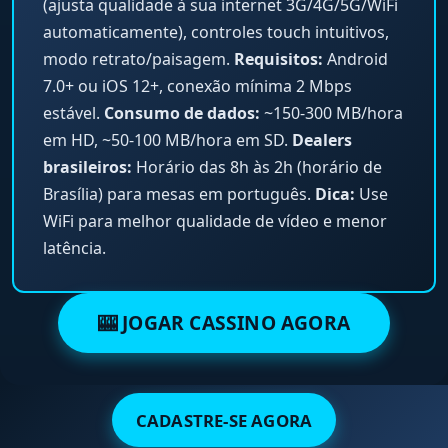
(ajusta qualidade à sua internet 3G/4G/5G/WiFi
automaticamente), controles touch intuitivos,
modo retrato/paisagem.
Requisitos:
Android
7.0+ ou iOS 12+, conexão mínima 2 Mbps
estável.
Consumo de dados:
~150-300 MB/hora
em HD, ~50-100 MB/hora em SD.
Dealers
brasileiros:
Horário das 8h às 2h (horário de
Brasília) para mesas em português.
Dica:
Use
WiFi para melhor qualidade de vídeo e menor
latência.
🎰 JOGAR CASSINO AGORA
CADASTRE-SE AGORA