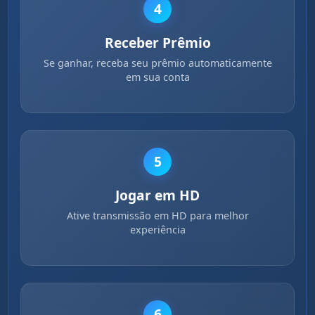
4
Receber Prêmio
Se ganhar, receba seu prêmio automaticamente
em sua conta
5
Jogar em HD
Ative transmissão em HD para melhor
experiência
6