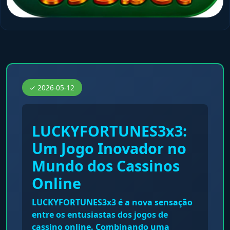
✓ 2026-05-12
LUCKYFORTUNES3x3:
Um Jogo Inovador no
Mundo dos Cassinos
Online
LUCKYFORTUNES3x3 é a nova sensação
entre os entusiastas dos jogos de
cassino online. Combinando uma