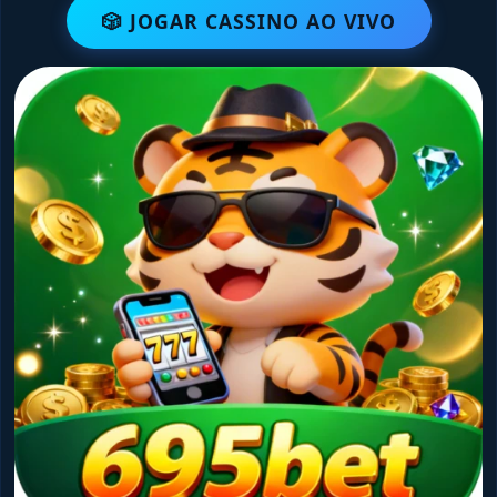
🎲 JOGAR CASSINO AO VIVO