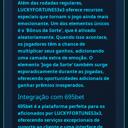
Além das rodadas regulares,
LUCKYFORTUNES3x3 oferece recursos
especiais que tornam o jogo ainda mais
emocionante. Um dos elementos únicos
é o 'Bônus da Sorte', que é ativado
aleatoriamente. Quando isso acontece,
os jogadores têm a chance de
multiplicar seus ganhos, adicionando
uma camada extra de emoção. O
elemento 'Jogo da Sorte' também surge
esporadicamente durante as jogadas,
oferecendo oportunidades adicionais de
ganhar prêmios inesperados.
Integração com 695bet
695bet é a plataforma perfeita para os
aficionados por LUCKYFORTUNES3x3,
oferecendo serviços excepcionais de
suporte ao cliente e uma interface de