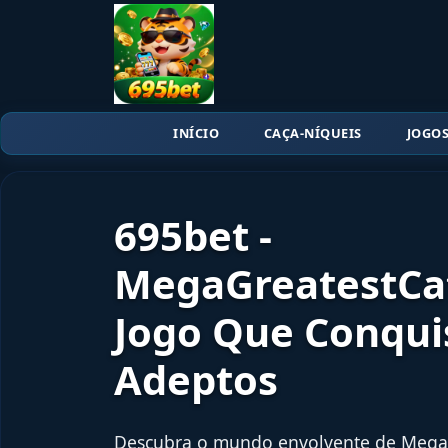
INÍCIO
CAÇA-NÍQUEIS
JOGOS
695bet -
MegaGreatestCa
Jogo Que Conqui
Adeptos
Descubra o mundo envolvente de Mega