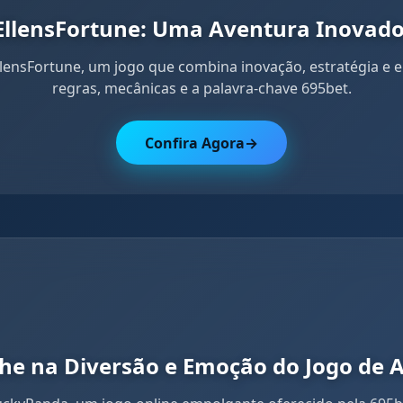
llensFortune: Uma Aventura Inovado
lensFortune, um jogo que combina inovação, estratégia e 
regras, mecânicas e a palavra-chave 695bet.
Confira Agora
→
e na Diversão e Emoção do Jogo de A