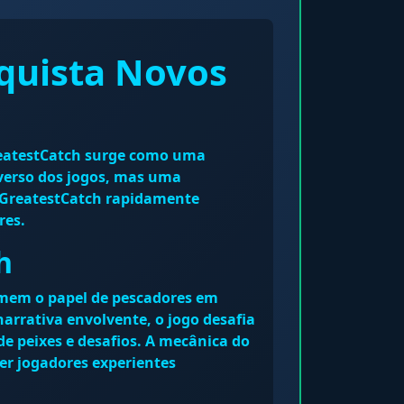
quista Novos
atestCatch
surge como uma
iverso dos jogos, mas uma
gaGreatestCatch rapidamente
res.
h
umem o papel de pescadores em
arrativa envolvente, o jogo desafia
de peixes e desafios. A mecânica do
er jogadores experientes