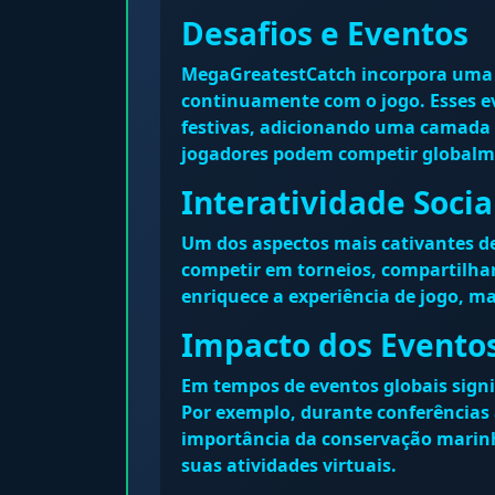
Desafios e Eventos
MegaGreatestCatch incorpora uma sé
continuamente com o jogo. Esses e
festivas, adicionando uma camada 
jogadores podem competir globalme
Interatividade Socia
Um dos aspectos mais cativantes d
competir em torneios, compartilhar
enriquece a experiência de jogo, 
Impacto dos Eventos
Em tempos de eventos globais signi
Por exemplo, durante conferências
importância da conservação marinh
suas atividades virtuais.