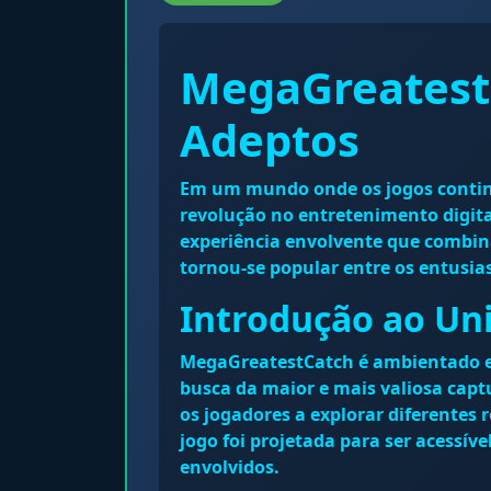
MegaGreatest
Adeptos
Em um mundo onde os jogos contin
revolução no entretenimento digita
experiência envolvente que combin
tornou-se popular entre os entusias
Introdução ao Un
MegaGreatestCatch é ambientado e
busca da maior e mais valiosa capt
os jogadores a explorar diferentes 
jogo foi projetada para ser acessí
envolvidos.