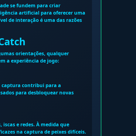
ade se fundem para criar
igência artificial para oferecer uma
vel de interação é uma das razões
Catch
gumas orientações, qualquer
m a experiência de jogo:
 captura contribui para a
 usados para desbloquear novas
 iscas e redes. À medida que
azes na captura de peixes difíceis.