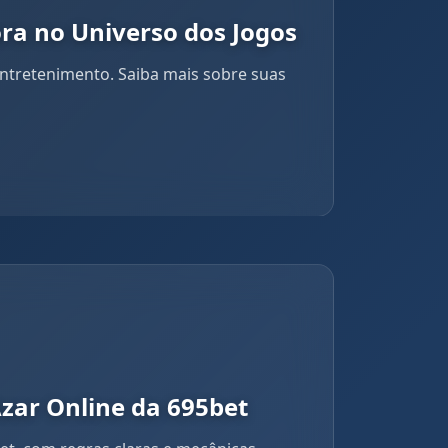
ra no Universo dos Jogos
entretenimento. Saiba mais sobre suas
zar Online da 695bet