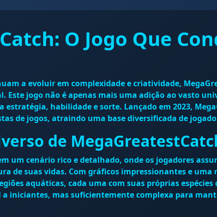
Catch: O Jogo Que Con
uam a evoluir em complexidade e criatividade,
MegaGre
l. Este jogo não é apenas mais uma adição ao vasto un
a estratégia, habilidade e sorte. Lançado em 2023, Me
tas de jogos, atraindo uma base diversificada de jogado
iverso de MegaGreatestCatc
m um cenário rico e detalhado, onde os jogadores ass
ura de suas vidas. Com gráficos impressionantes e uma n
regiões aquáticas, cada uma com suas próprias espécies 
vel a iniciantes, mas suficientemente complexa para mant