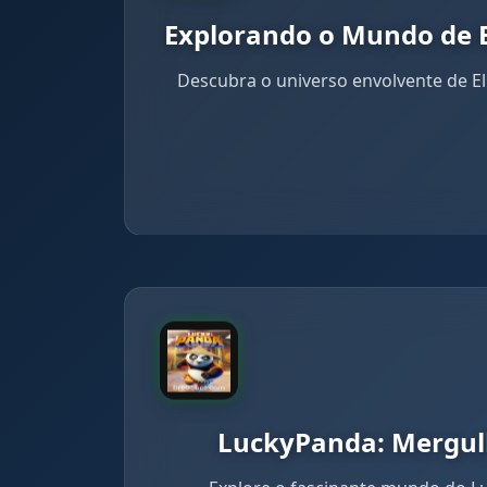
Explorando o Mundo de E
Descubra o universo envolvente de El
LuckyPanda: Mergulh