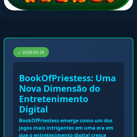
✓ 2026-02-26
BookOfPriestess: Uma
Nova Dimensão do
Entretenimento
Digital
BookOfPriestess emerge como um dos
jogos mais intrigantes em uma era em
que o entretenimento digital cresce