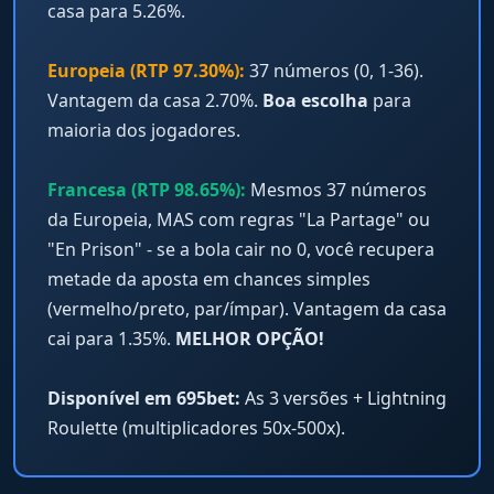
casa para 5.26%.
Europeia (RTP 97.30%):
37 números (0, 1-36).
Vantagem da casa 2.70%.
Boa escolha
para
maioria dos jogadores.
Francesa (RTP 98.65%):
Mesmos 37 números
da Europeia, MAS com regras "La Partage" ou
"En Prison" - se a bola cair no 0, você recupera
metade da aposta em chances simples
(vermelho/preto, par/ímpar). Vantagem da casa
cai para 1.35%.
MELHOR OPÇÃO!
Disponível em 695bet:
As 3 versões + Lightning
Roulette (multiplicadores 50x-500x).