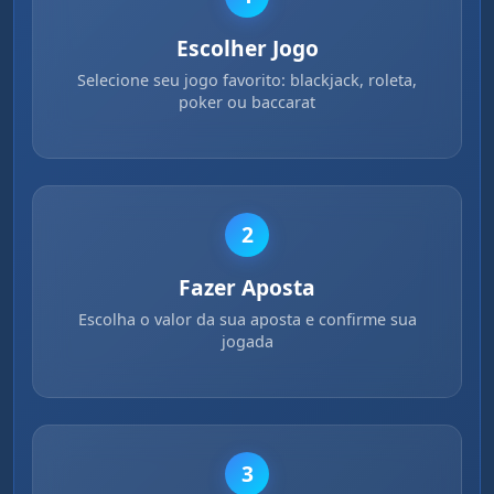
Escolher Jogo
Selecione seu jogo favorito: blackjack, roleta,
poker ou baccarat
2
Fazer Aposta
Escolha o valor da sua aposta e confirme sua
jogada
3