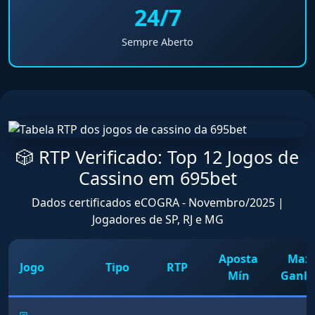
24/7
Sempre Aberto
🎲 RTP Verificado: Top 12 Jogos de
Cassino em 695bet
Dados certificados eCOGRA - Novembro/2025 |
Jogadores de SP, RJ e MG
Aposta
Max
Jogo
Tipo
RTP
Mín
Ganh