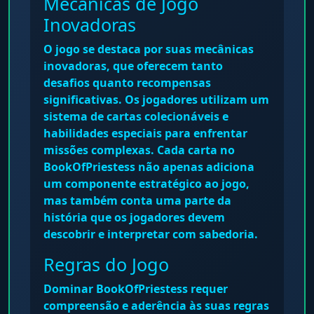
Mecânicas de Jogo
Inovadoras
O jogo se destaca por suas mecânicas
inovadoras, que oferecem tanto
desafios quanto recompensas
significativas. Os jogadores utilizam um
sistema de cartas colecionáveis e
habilidades especiais para enfrentar
missões complexas. Cada carta no
BookOfPriestess não apenas adiciona
um componente estratégico ao jogo,
mas também conta uma parte da
história que os jogadores devem
descobrir e interpretar com sabedoria.
Regras do Jogo
Dominar BookOfPriestess requer
compreensão e aderência às suas regras