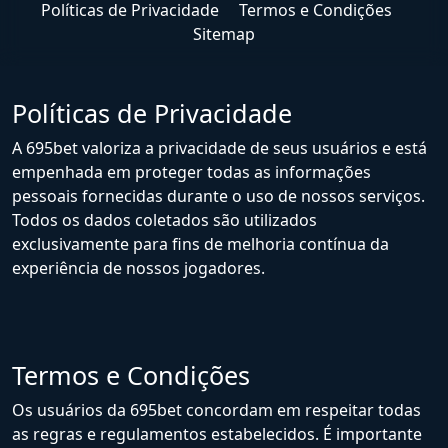
Políticas de Privacidade
Termos e Condições
Sitemap
Políticas de Privacidade
A 695bet valoriza a privacidade de seus usuários e está
empenhada em proteger todas as informações
pessoais fornecidas durante o uso de nossos serviços.
Todos os dados coletados são utilizados
exclusivamente para fins de melhoria contínua da
experiência de nossos jogadores.
Termos e Condições
Os usuários da 695bet concordam em respeitar todas
as regras e regulamentos estabelecidos. É importante