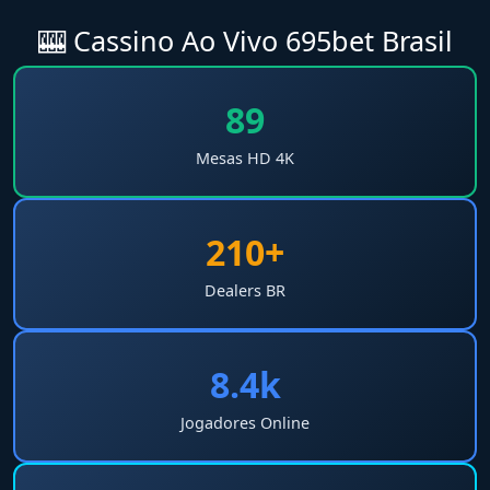
🎰 Cassino Ao Vivo 695bet Brasil
89
Mesas HD 4K
210+
Dealers BR
8.4k
Jogadores Online