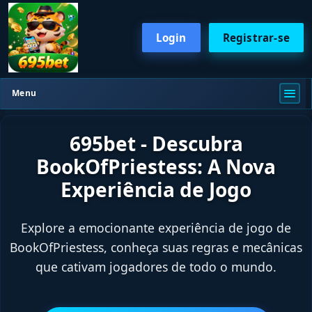
Login
Registrar-se
Menu
695bet - Descubra
BookOfPriestess: A Nova
Experiência de Jogo
Explore a emocionante experiência de jogo de
BookOfPriestess, conheça suas regras e mecânicas
que cativam jogadores de todo o mundo.