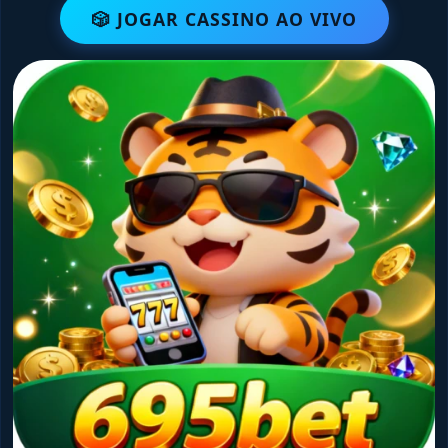
🎲 JOGAR CASSINO AO VIVO