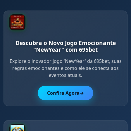
Descubra o Novo Jogo Emocionante
"NewYear" com 695bet
Explore o inovador jogo 'NewYear' da 695bet, suas
regras emocionantes e como ele se conecta aos
eventos atuais.
Confira Agora
→