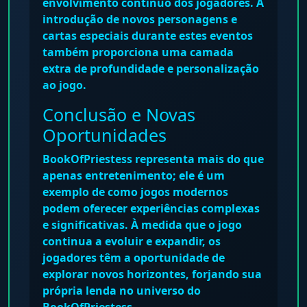
envolvimento contínuo dos jogadores. A
introdução de novos personagens e
cartas especiais durante estes eventos
também proporciona uma camada
extra de profundidade e personalização
ao jogo.
Conclusão e Novas
Oportunidades
BookOfPriestess representa mais do que
apenas entretenimento; ele é um
exemplo de como jogos modernos
podem oferecer experiências complexas
e significativas. À medida que o jogo
continua a evoluir e expandir, os
jogadores têm a oportunidade de
explorar novos horizontes, forjando sua
própria lenda no universo do