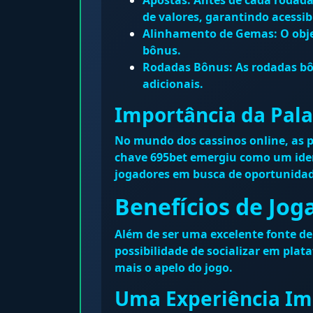
Apostas
: Antes de cada rodad
de valores, garantindo acessib
Alinhamento de Gemas
: O obj
bônus.
Rodadas Bônus
: As rodadas b
adicionais.
Importância da Pal
No mundo dos cassinos online, as pa
chave
695bet
emergiu como um ident
jogadores em busca de oportunida
Benefícios de Jo
Além de ser uma excelente fonte de
possibilidade de socializar em pla
mais o apelo do jogo.
Uma Experiência Im