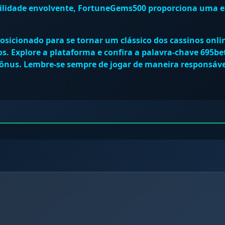
ilidade envolvente, FortuneGems500 proporciona uma ex
icionado para se tornar um clássico dos cassinos onlin
s. Explore a plataforma e confira a palavra-chave 695be
bônus. Lembre-se sempre de jogar de maneira responsáv