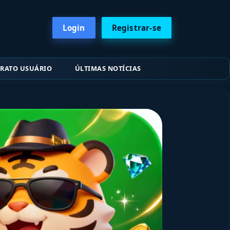
Login
Registrar-se
RATO USUÁRIO
ÚLTIMAS NOTÍCIAS