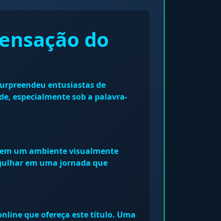
ensação do
urpreendeu entusiastas de
e, especialmente sob a palavra-
e em um ambiente visualmente
ergulhar em uma jornada que
nline que ofereça este título. Uma