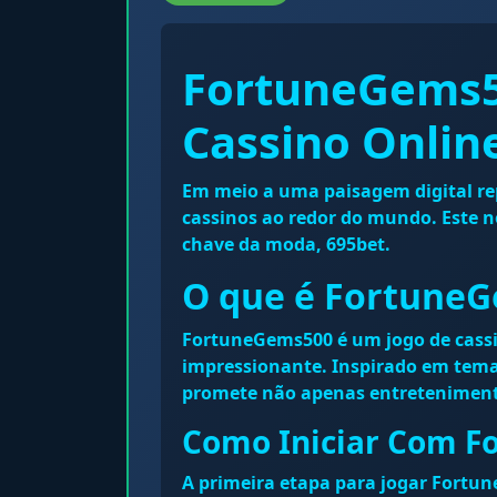
FortuneGems5
Cassino Onlin
Em meio a uma paisagem digital re
cassinos ao redor do mundo. Este 
chave da moda, 695bet.
O que é Fortune
FortuneGems500 é um jogo de cassi
impressionante. Inspirado em temas
promete não apenas entreteniment
Como Iniciar Com 
A primeira etapa para jogar Fortun