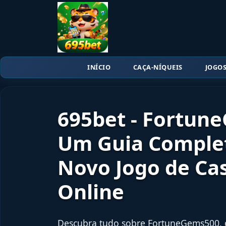
INÍCIO
CAÇA-NÍQUEIS
JOGOS
695bet - Fortun
Um Guia Complet
Novo Jogo de Ca
Online
Descubra tudo sobre FortuneGems500, o