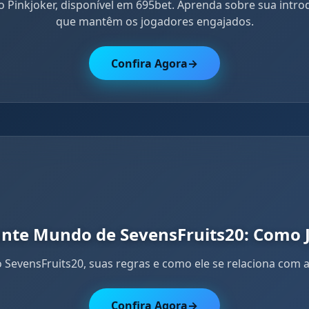
Pinkjoker, disponível em 695bet. Aprenda sobre sua introd
que mantêm os jogadores engajados.
Confira Agora
→
ante Mundo de SevensFruits20: Como J
SevensFruits20, suas regras e como ele se relaciona com a
Confira Agora
→