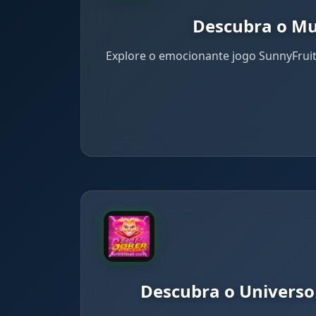
Descubra o Mu
Explore o emocionante jogo SunnyFruit
Descubra o Universo 