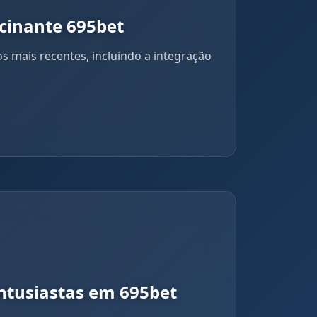
cinante 695bet
 mais recentes, incluindo a integração
Entusiastas em 695bet