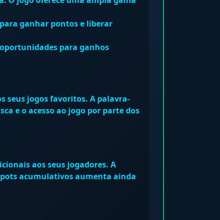
sta. O jogo oferece uma ampla gama
 para ganhar pontos e liberar
m oportunidades para ganhos
 seus jogos favoritos. A palavra-
ca e o acesso ao jogo por parte dos
cionais aos seus jogadores. A
ackpots acumulativos aumenta ainda