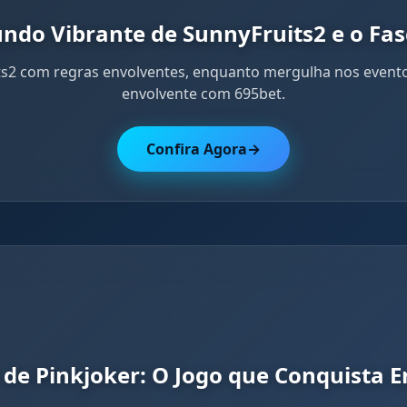
ndo Vibrante de SunnyFruits2 e o Fas
s2 com regras envolventes, enquanto mergulha nos eventos
envolvente com 695bet.
Confira Agora
→
de Pinkjoker: O Jogo que Conquista 