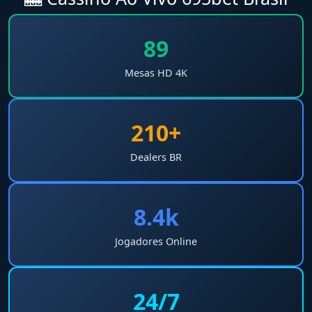
89
Mesas HD 4K
210+
Dealers BR
8.4k
Jogadores Online
24/7