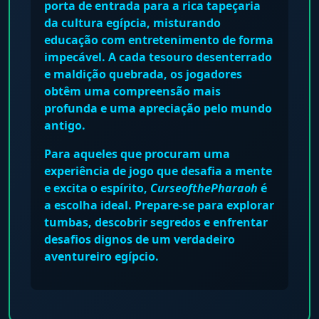
porta de entrada para a rica tapeçaria
da cultura egípcia, misturando
educação com entretenimento de forma
impecável. A cada tesouro desenterrado
e maldição quebrada, os jogadores
obtêm uma compreensão mais
profunda e uma apreciação pelo mundo
antigo.
Para aqueles que procuram uma
experiência de jogo que desafia a mente
e excita o espírito,
CurseofthePharaoh
é
a escolha ideal. Prepare-se para explorar
tumbas, descobrir segredos e enfrentar
desafios dignos de um verdadeiro
aventureiro egípcio.