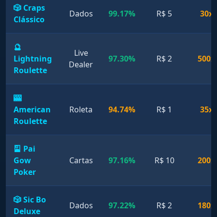
🎲 Craps
Dados
99.17%
R$ 5
30x
Clássico
🔮
Live
Lightning
97.30%
R$ 2
500x
Dealer
Roulette
🎰
American
Roleta
94.74%
R$ 1
35x
Roulette
🎴 Pai
Gow
Cartas
97.16%
R$ 10
200x
Poker
🎲 Sic Bo
Dados
97.22%
R$ 2
180x
Deluxe