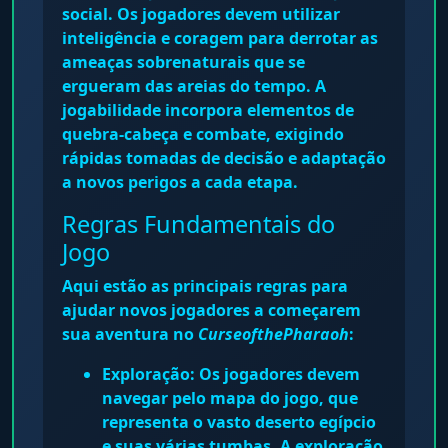
social. Os jogadores devem utilizar
inteligência e coragem para derrotar as
ameaças sobrenaturais que se
ergueram das areias do tempo. A
jogabilidade incorpora elementos de
quebra-cabeça e combate, exigindo
rápidas tomadas de decisão e adaptação
a novos perigos a cada etapa.
Regras Fundamentais do
Jogo
Aqui estão as principais regras para
ajudar novos jogadores a começarem
sua aventura no
CurseofthePharaoh
:
Exploração: Os jogadores devem
navegar pelo mapa do jogo, que
representa o vasto deserto egípcio
e suas várias tumbas. A exploração