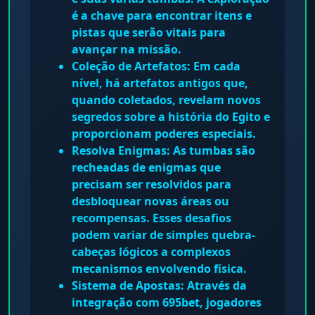
é a chave para encontrar itens e
pistas que serão vitais para
avançar na missão.
Coleção de Artefatos: Em cada
nível, há artefatos antigos que,
quando coletados, revelam novos
segredos sobre a história do Egito e
proporcionam poderes especiais.
Resolva Enigmas: As tumbas são
recheadas de enigmas que
precisam ser resolvidos para
desbloquear novas áreas ou
recompensas. Esses desafios
podem variar de simples quebra-
cabeças lógicos a complexos
mecanismos envolvendo física.
Sistema de Apostas: Através da
integração com
695bet
, jogadores