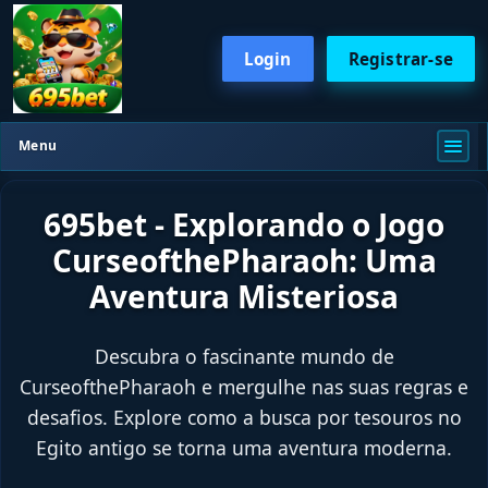
Login
Registrar-se
Menu
695bet - Explorando o Jogo
CurseofthePharaoh: Uma
Aventura Misteriosa
Descubra o fascinante mundo de
CurseofthePharaoh e mergulhe nas suas regras e
desafios. Explore como a busca por tesouros no
Egito antigo se torna uma aventura moderna.