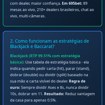
com dealer, maior confiança.
Em 695bet:
89
mesas ao vivo, 210+ dealers brasileiros, chat ao
vivo, multi-câmeras.
2. Como funcionam as estratégias de
Blackjack e Baccarat?
Blackjack (RTP 99.51% com estratégia
básica):
Use tabela de estratégia básica - ela
indica quando pedir carta (hit), parar (stand),
dobrar (double) ou dividir (split) baseado na
sua mão e carta visível do dealer.
Regra de
ouro:
Sempre dividir Ases e 8s, nunca dividir
10s, dobrar em 11.
Resultado:
Reduz vantagem
da casa para apenas 0.5%.