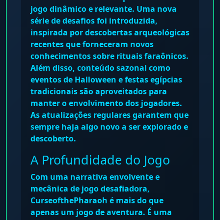
jogo dinâmico e relevante. Uma nova
série de desafios foi introduzida,
inspirada por descobertas arqueológicas
recentes que forneceram novos
conhecimentos sobre rituais faraônicos.
Além disso, conteúdo sazonal como
eventos de Halloween e festas egípcias
tradicionais são aproveitados para
manter o envolvimento dos jogadores.
As atualizações regulares garantem que
sempre haja algo novo a ser explorado e
descoberto.
A Profundidade do Jogo
Com uma narrativa envolvente e
mecânica de jogo desafiadora,
CurseofthePharaoh
é mais do que
apenas um jogo de aventura. É uma