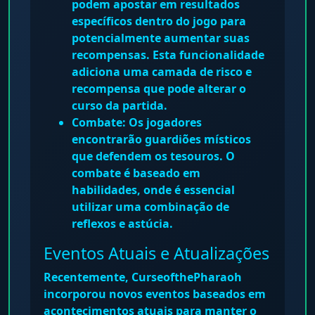
podem apostar em resultados
específicos dentro do jogo para
potencialmente aumentar suas
recompensas. Esta funcionalidade
adiciona uma camada de risco e
recompensa que pode alterar o
curso da partida.
Combate: Os jogadores
encontrarão guardiões místicos
que defendem os tesouros. O
combate é baseado em
habilidades, onde é essencial
utilizar uma combinação de
reflexos e astúcia.
Eventos Atuais e Atualizações
Recentemente,
CurseofthePharaoh
incorporou novos eventos baseados em
acontecimentos atuais para manter o