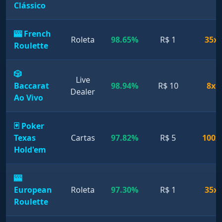
Clássico
🎰 French
Roleta
98.65%
R$ 1
35x
Roulette
🎲
Live
Baccarat
98.94%
R$ 10
8x
Dealer
Ao Vivo
🃏 Poker
Texas
Cartas
97.82%
R$ 5
100x
Hold'em
🎰
European
Roleta
97.30%
R$ 1
35x
Roulette