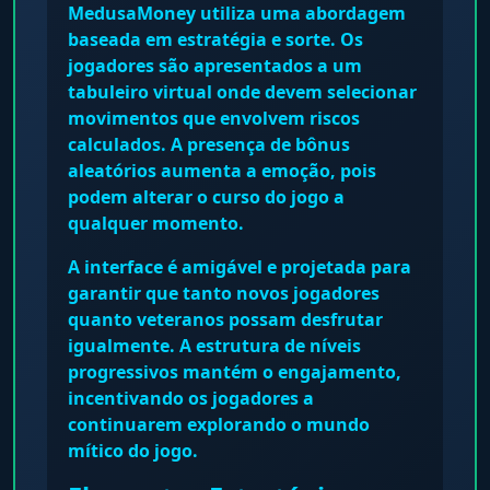
MedusaMoney utiliza uma abordagem
baseada em estratégia e sorte. Os
jogadores são apresentados a um
tabuleiro virtual onde devem selecionar
movimentos que envolvem riscos
calculados. A presença de bônus
aleatórios aumenta a emoção, pois
podem alterar o curso do jogo a
qualquer momento.
A interface é amigável e projetada para
garantir que tanto novos jogadores
quanto veteranos possam desfrutar
igualmente. A estrutura de níveis
progressivos mantém o engajamento,
incentivando os jogadores a
continuarem explorando o mundo
mítico do jogo.