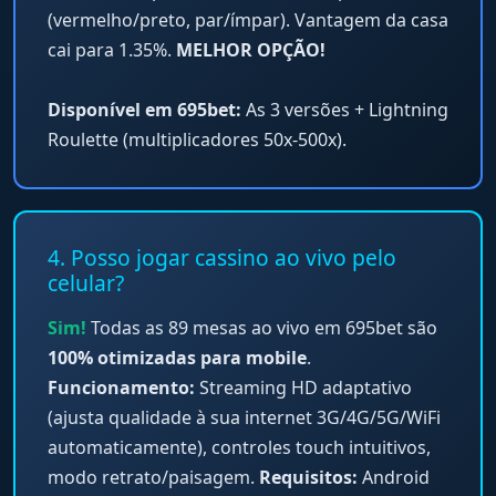
(vermelho/preto, par/ímpar). Vantagem da casa
cai para 1.35%.
MELHOR OPÇÃO!
Disponível em 695bet:
As 3 versões + Lightning
Roulette (multiplicadores 50x-500x).
4. Posso jogar cassino ao vivo pelo
celular?
Sim!
Todas as 89 mesas ao vivo em 695bet são
100% otimizadas para mobile
.
Funcionamento:
Streaming HD adaptativo
(ajusta qualidade à sua internet 3G/4G/5G/WiFi
automaticamente), controles touch intuitivos,
modo retrato/paisagem.
Requisitos:
Android