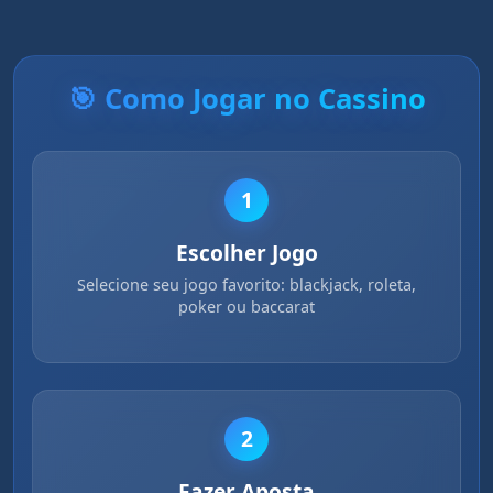
🎯 Como Jogar no Cassino
1
Escolher Jogo
Selecione seu jogo favorito: blackjack, roleta,
poker ou baccarat
2
Fazer Aposta