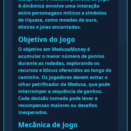
A dinâmica envolve uma interação
entre personagens míticos e símbolos
de riqueza, como moedas de ouro,
elixires e joias encantadas.
Objetivo do Jogo
O objetivo em MedusaMoney é
acumular o maior número de pontos
durante as rodadas, explorando os
recursos e bônus oferecidos ao longo do
caminho. Os jogadores devem evitar o
olhar petrificador da Medusa, que pode
interromper a sequência de ganhos.
Cada decisão tomada pode levar a
recompensas maiores ou desafios
inesperados.
Mecânica de Jogo