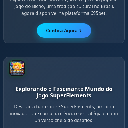
Jogo do Bicho, uma tradição cultural no Brasil,
agora disponível na plataforma 695bet.
Confira Agora
→
Explorando o Fascinante Mundo do
Jogo SuperElements
Descubra tudo sobre SuperElements, um jogo
inovador que combina ciência e estratégia em um
universo cheio de desafios.