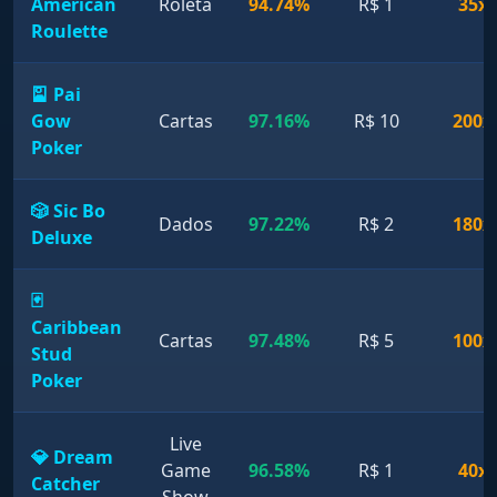
American
Roleta
94.74%
R$ 1
35x
Roulette
🎴 Pai
Gow
Cartas
97.16%
R$ 10
200x
Poker
🎲 Sic Bo
Dados
97.22%
R$ 2
180x
Deluxe
🃏
Caribbean
Cartas
97.48%
R$ 5
100x
Stud
Poker
Live
💎 Dream
Game
96.58%
R$ 1
40x
Catcher
Show