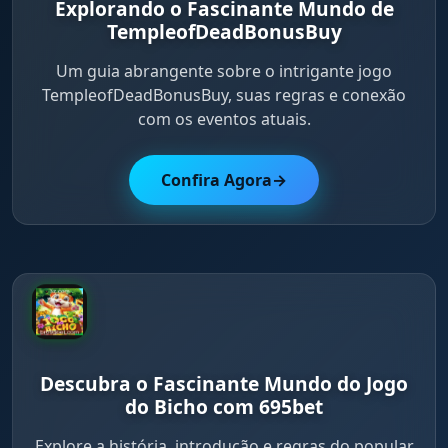
Explorando o Fascinante Mundo de
TempleofDeadBonusBuy
Um guia abrangente sobre o intrigante jogo
TempleofDeadBonusBuy, suas regras e conexão
com os eventos atuais.
Confira Agora
→
Descubra o Fascinante Mundo do Jogo
do Bicho com 695bet
Explore a história, introdução e regras do popular