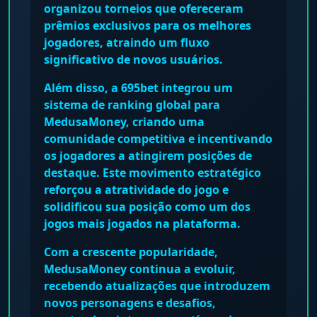
organizou torneios que ofereceram
prêmios exclusivos para os melhores
jogadores, atraindo um fluxo
significativo de novos usuários.
Além disso, a 695bet integrou um
sistema de ranking global para
MedusaMoney, criando uma
comunidade competitiva e incentivando
os jogadores a atingirem posições de
destaque. Este movimento estratégico
reforçou a atratividade do jogo e
solidificou sua posição como um dos
jogos mais jogados na plataforma.
Com a crescente popularidade,
MedusaMoney continua a evoluir,
recebendo atualizações que introduzem
novos personagens e desafios,