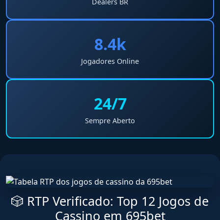
Dealers BR
8.4k
Jogadores Online
24/7
Sempre Aberto
🎲 RTP Verificado: Top 12 Jogos de
Cassino em 695bet