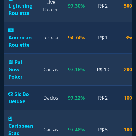
Live
Lightning
97.30%
R$ 2
500x
Dealer
Roulette
🎰
American
Roleta
94.74%
R$ 1
35x
Roulette
🎴 Pai
Gow
Cartas
97.16%
R$ 10
200x
Poker
🎲 Sic Bo
Dados
97.22%
R$ 2
180x
Deluxe
🃏
Caribbean
Cartas
97.48%
R$ 5
100x
Stud