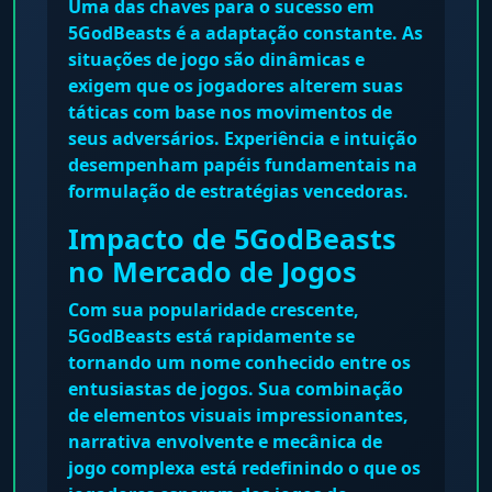
Uma das chaves para o sucesso em
5GodBeasts é a adaptação constante. As
situações de jogo são dinâmicas e
exigem que os jogadores alterem suas
táticas com base nos movimentos de
seus adversários. Experiência e intuição
desempenham papéis fundamentais na
formulação de estratégias vencedoras.
Impacto de 5GodBeasts
no Mercado de Jogos
Com sua popularidade crescente,
5GodBeasts está rapidamente se
tornando um nome conhecido entre os
entusiastas de jogos. Sua combinação
de elementos visuais impressionantes,
narrativa envolvente e mecânica de
jogo complexa está redefinindo o que os