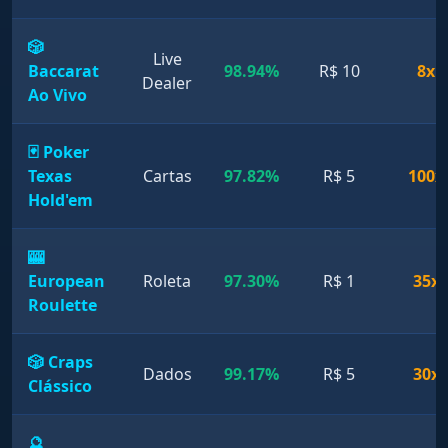
🎲
Live
Baccarat
98.94%
R$ 10
8x
Dealer
Ao Vivo
🃏 Poker
Texas
Cartas
97.82%
R$ 5
100x
Hold'em
🎰
European
Roleta
97.30%
R$ 1
35x
Roulette
🎲 Craps
Dados
99.17%
R$ 5
30x
Clássico
🔮