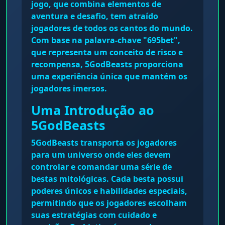
jogo, que combina elementos de
aventura e desafio, tem atraído
jogadores de todos os cantos do mundo.
Com base na palavra-chave "
695bet
",
que representa um conceito de risco e
recompensa, 5GodBeasts proporciona
uma experiência única que mantém os
jogadores imersos.
Uma Introdução ao
5GodBeasts
5GodBeasts transporta os jogadores
para um universo onde eles devem
controlar e comandar uma série de
bestas mitológicas. Cada besta possui
poderes únicos e habilidades especiais,
permitindo que os jogadores escolham
suas estratégias com cuidado e