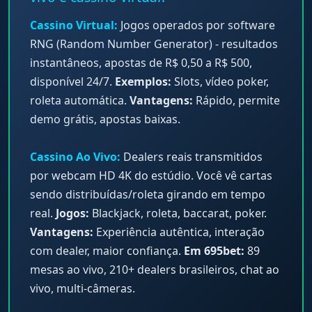
Cassino Virtual:
Jogos operados por software
RNG (Random Number Generator) - resultados
instantâneos, apostas de R$ 0,50 a R$ 500,
disponível 24/7.
Exemplos:
Slots, vídeo poker,
roleta automática.
Vantagens:
Rápido, permite
demo grátis, apostas baixas.
Cassino Ao Vivo:
Dealers reais transmitidos
por webcam HD 4K do estúdio. Você vê cartas
sendo distribuídas/roleta girando em tempo
real.
Jogos:
Blackjack, roleta, baccarat, poker.
Vantagens:
Experiência autêntica, interação
com dealer, maior confiança.
Em 695bet:
89
mesas ao vivo, 210+ dealers brasileiros, chat ao
vivo, multi-câmeras.