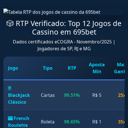
🎲 RTP Verificado: Top 12 Jogos de
Cassino em 695bet
Dados certificados eCOGRA - Novembro/2025 |
Jogadores de SP, RJ e MG
Aposta
Max
Jogo
Tipo
RTP
Mín
Ganh
🃏
Blackjack
Cartas
99.51%
R$ 5
25x
Clássico
🎰 French
Roleta
98.65%
R$ 1
35x
Roulette