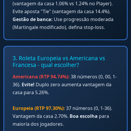
(vantagem da casa 1.06% vs 1.24% no Player).
Evite aposta "Tie" (vantagem da casa 14.4%).
Gestão de banca:
Use progressão moderada
(Martingale modificado), defina stop-loss.
3. Roleta Europeia vs Americana vs
Francesa - qual escolher?
Americana (RTP 94.74%):
38 números (0, 00, 1-
36).
Evite!
Duplo zero aumenta vantagem da
casa para 5.26%.
Europeia (RTP 97.30%):
37 números (0, 1-36).
Vantagem da casa 2.70%.
Boa escolha
para
maioria dos jogadores.