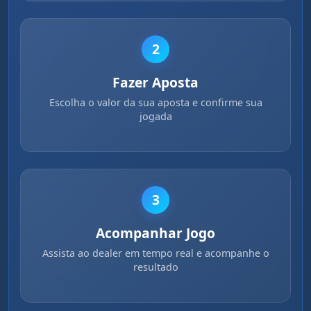
2
Fazer Aposta
Escolha o valor da sua aposta e confirme sua
jogada
3
Acompanhar Jogo
Assista ao dealer em tempo real e acompanhe o
resultado