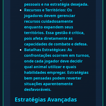
pessoais e na estratégia desejada.
Recursos e Territórios:
Os
jogadores devem gerenciar
recursos cuidadosamente
enquanto expandem seus
territórios. Essa gestão é crítica,
pois afeta diretamente as
capacidades de combate e defesa.
Batalhas Estratégicas:
As
confrontações ocorrem em turnos,
onde cada jogador deve decidir
qual animal utilizar e quais
habilidades empregar. Estratégias
bem pensadas podem reverter
situações aparentemente
desfavoráveis.
Estratégias Avançadas