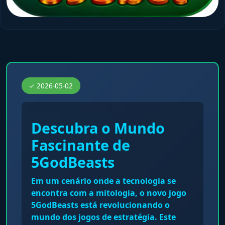
✓ 2026-05-02
Descubra o Mundo
Fascinante de
5GodBeasts
Em um cenário onde a tecnologia se
encontra com a mitologia, o novo jogo
5GodBeasts
está revolucionando o
mundo dos jogos de estratégia. Este