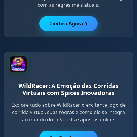
com as regras mais atuais.
Confira Agora
→
WildRacer: A Emoção das Corridas
Virtuais com Spices Inovadoras
Explore tudo sobre WildRacer, o excitante jogo de
corrida virtual, suas regras e como ele se integra
ao mundo dos eSports e apostas online.