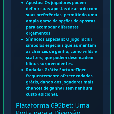
Apostas:
Os jogadores podem
definir suas apostas de acordo com
suas preferências, permitindo uma
ampla gama de opções de apostas
para acomodar diferentes
orçamentos.
Símbolos Especiais:
O jogo inclui
símbolos especiais que aumentam
as chances de ganho, como wilds e
scatters, que podem desencadear
bônus surpreendentes.
Rodadas Grátis:
FortuneTiger
frequentemente oferece rodadas
grátis, dando aos jogadores mais
chances de ganhar sem nenhum
custo adicional.
Plataforma 695bet: Uma
Porta para a Diversão