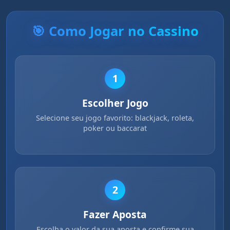
🎯 Como Jogar no Cassino
1
Escolher Jogo
Selecione seu jogo favorito: blackjack, roleta,
poker ou baccarat
2
Fazer Aposta
Escolha o valor da sua aposta e confirme sua