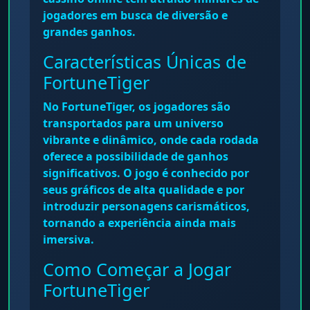
jogadores em busca de diversão e
grandes ganhos.
Características Únicas de
FortuneTiger
No FortuneTiger, os jogadores são
transportados para um universo
vibrante e dinâmico, onde cada rodada
oferece a possibilidade de ganhos
significativos. O jogo é conhecido por
seus gráficos de alta qualidade e por
introduzir personagens carismáticos,
tornando a experiência ainda mais
imersiva.
Como Começar a Jogar
FortuneTiger