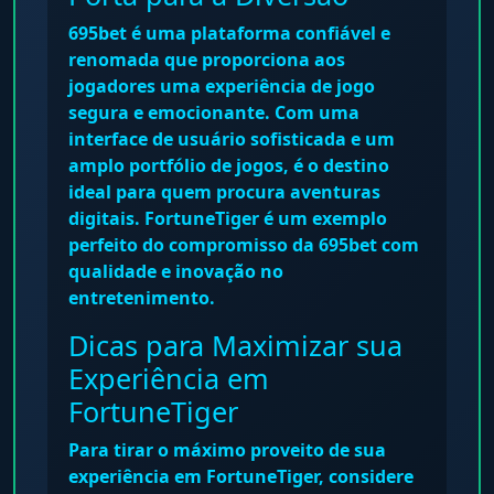
695bet é uma plataforma confiável e
renomada que proporciona aos
jogadores uma experiência de jogo
segura e emocionante. Com uma
interface de usuário sofisticada e um
amplo portfólio de jogos, é o destino
ideal para quem procura aventuras
digitais. FortuneTiger é um exemplo
perfeito do compromisso da 695bet com
qualidade e inovação no
entretenimento.
Dicas para Maximizar sua
Experiência em
FortuneTiger
Para tirar o máximo proveito de sua
experiência em FortuneTiger, considere