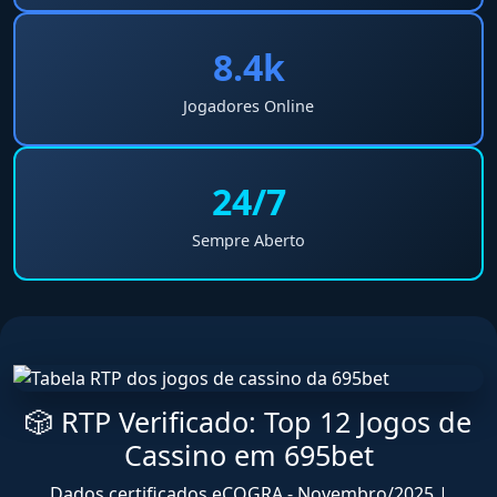
8.4k
Jogadores Online
24/7
Sempre Aberto
🎲 RTP Verificado: Top 12 Jogos de
Cassino em 695bet
Dados certificados eCOGRA - Novembro/2025 |