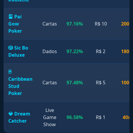
🎴 Pai
Gow
Cartas
97.16%
R$ 10
200x
Poker
🎲 Sic Bo
Dados
97.22%
R$ 2
180x
Deluxe
🃏
Caribbean
Cartas
97.48%
R$ 5
100x
Stud
Poker
Live
💎 Dream
Game
96.58%
R$ 1
40x
Catcher
Show