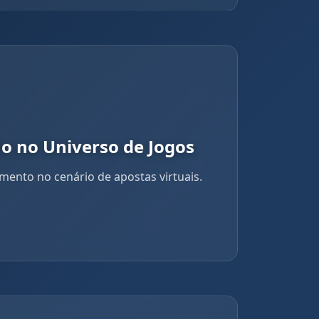
 no Universo de Jogos
ento no cenário de apostas virtuais.