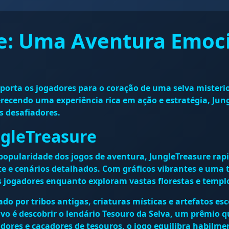
e: Uma Aventura Emoc
porta os jogadores para o coração de uma selva misterio
recendo uma experiência rica em ação e estratégia, Jung
 desafiadores.
ngleTreasure
opularidade dos jogos de aventura, JungleTreasure ra
e e cenários detalhados. Com gráficos vibrantes e uma t
 jogadores enquanto exploram vastas florestas e templo
ado por tribos antigas, criaturas místicas e artefatos 
ivo é descobrir o lendário Tesouro da Selva, um prêmio 
radores e caçadores de tesouros, o jogo equilibra habil