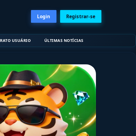
Login
Registrar-se
RATO USUÁRIO
ÚLTIMAS NOTÍCIAS