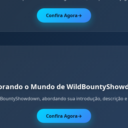
Confira Agora
→
orando o Mundo de WildBountyShow
BountyShowdown, abordando sua introdução, descrição e r
Confira Agora
→