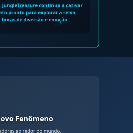
 JungleTreasure continua a cativar
o pronto para explorar a selva,
 horas de diversão e emoção.
 Novo Fenômeno
gadores ao redor do mundo.