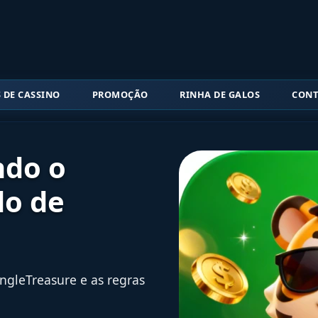
 DE CASSINO
PROMOÇÃO
RINHA DE GALOS
CONT
ndo o
do de
ngleTreasure e as regras