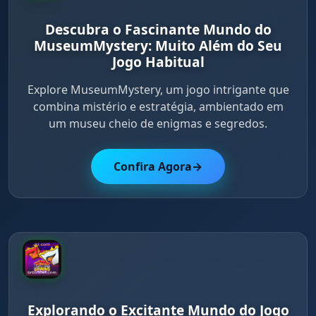
Descubra o Fascinante Mundo do
MuseumMystery: Muito Além do Seu
Jogo Habitual
Explore MuseumMystery, um jogo intrigante que
combina mistério e estratégia, ambientado em
um museu cheio de enigmas e segredos.
Confira Agora
→
Explorando o Excitante Mundo do Jogo