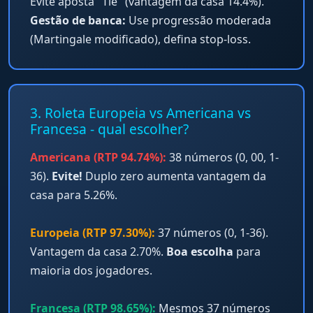
Evite aposta "Tie" (vantagem da casa 14.4%).
Gestão de banca:
Use progressão moderada
(Martingale modificado), defina stop-loss.
3. Roleta Europeia vs Americana vs
Francesa - qual escolher?
Americana (RTP 94.74%):
38 números (0, 00, 1-
36).
Evite!
Duplo zero aumenta vantagem da
casa para 5.26%.
Europeia (RTP 97.30%):
37 números (0, 1-36).
Vantagem da casa 2.70%.
Boa escolha
para
maioria dos jogadores.
Francesa (RTP 98.65%):
Mesmos 37 números