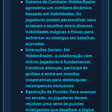
Sistema de Combate:
HiddenRealm
apresenta um combate dinâmico
baseado em habilidades. Os
jogadores podem personalizar seus
arsenais e escolher entre diversas
habilidades mágicas e físicas para
enfrentar os inimigos em batalhas
acirradas.
Interações Sociais:
Em
HiddenRealm, a colaboração com
outros jogadores é fundamental.
Construa alianças, participe de
guildas e entre em missões
cooperativas para desbloquear
recompensas exclusivas.
Resolução de Puzzles:
Para avançar
no enredo, os jogadores devem
resolver uma série de puzzles
inteligentes que desafiam a lógica