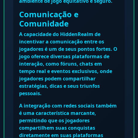
ambiente de jogo equitativo e seguro.
Comunicação e
Comunidade
A capacidade do HiddenRealm de
incentivar a comunicação entre os
jogadores é um de seus pontos fortes. O
jogo oferece diversas plataformas de
interação, como fóruns, chats em
tempo real e eventos exclusivos, onde
jogadores podem compartilhar
estratégias, dicas e seus triunfos
pessoais.
A integração com redes sociais também
é uma característica marcante,
permitindo que os jogadores
compartilhem suas conquistas
diretamente em suas plataformas