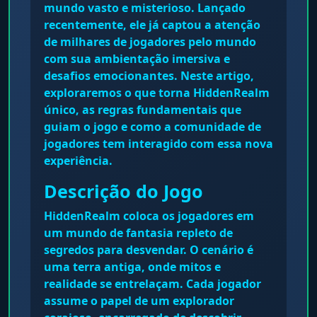
mundo vasto e misterioso. Lançado
recentemente, ele já captou a atenção
de milhares de jogadores pelo mundo
com sua ambientação imersiva e
desafios emocionantes. Neste artigo,
exploraremos o que torna HiddenRealm
único, as regras fundamentais que
guiam o jogo e como a comunidade de
jogadores tem interagido com essa nova
experiência.
Descrição do Jogo
HiddenRealm coloca os jogadores em
um mundo de fantasia repleto de
segredos para desvendar. O cenário é
uma terra antiga, onde mitos e
realidade se entrelaçam. Cada jogador
assume o papel de um explorador