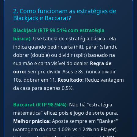
2. Como funcionam as estratégias de
Blackjack e Baccarat?
Blackjack (RTP 99.51% com estratégia
básica):
Use tabela de estratégia básica - ela
indica quando pedir carta (hit), parar (stand),
dobrar (double) ou dividir (split) baseado na
sua mão e carta visível do dealer.
Regra de
ouro:
Sempre dividir Ases e 8s, nunca dividir
10s, dobrar em 11.
Resultado:
Reduz vantagem
da casa para apenas 0.5%.
Baccarat (RTP 98.94%):
Não há "estratégia
matemática" eficaz pois é jogo de sorte pura.
Melhor prática:
Aposte sempre em "Banker"
(vantagem da casa 1.06% vs 1.24% no Player).