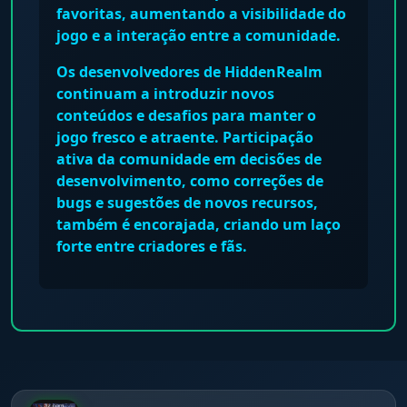
favoritas, aumentando a visibilidade do
jogo e a interação entre a comunidade.
Os desenvolvedores de HiddenRealm
continuam a introduzir novos
conteúdos e desafios para manter o
jogo fresco e atraente. Participação
ativa da comunidade em decisões de
desenvolvimento, como correções de
bugs e sugestões de novos recursos,
também é encorajada, criando um laço
forte entre criadores e fãs.