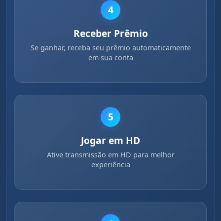
4
Receber Prêmio
Se ganhar, receba seu prêmio automaticamente
em sua conta
5
Jogar em HD
Ative transmissão em HD para melhor
experiência