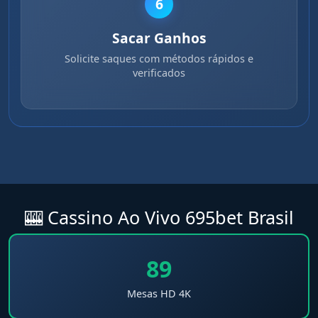
6
Sacar Ganhos
Solicite saques com métodos rápidos e
verificados
🎰 Cassino Ao Vivo 695bet Brasil
89
Mesas HD 4K