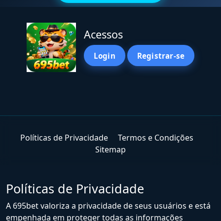
Acessos
Login
Registrar-se
Políticas de Privacidade
Termos e Condições
Sitemap
Políticas de Privacidade
A 695bet valoriza a privacidade de seus usuários e está
empenhada em proteger todas as informações