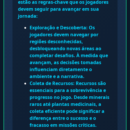
estão as regras-chave que os jogadores
devem seguir para avançar em sua
jornada:
Exploração e Descoberta:
Os
jogadores devem navegar por
regiões desconhecidas,
desbloqueando novas áreas ao
completar desafios. À medida que
avançam, as decisões tomadas
influenciam diretamente o
ambiente e a narrativa.
Coleta de Recursos:
Recursos são
essenciais para a sobrevivência e
progresso no jogo. Desde minerais
raros até plantas medicinais, a
coleta eficiente pode significar a
diferença entre o sucesso e o
fracasso em missões críticas.