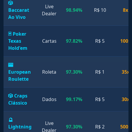
🎲
Live
Baccarat
98.94%
R$ 10
8x
Dealer
Ao Vivo
🃏 Poker
Texas
Cartas
97.82%
R$ 5
100x
Hold'em
🎰
European
Roleta
97.30%
R$ 1
35x
Roulette
🎲 Craps
Dados
99.17%
R$ 5
30x
Clássico
🔮
Live
Lightning
97.30%
R$ 2
500x
Dealer