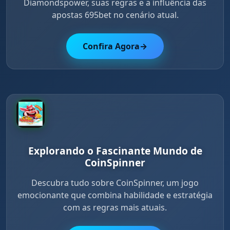
Diamondspower, suas regras e a influência das
apostas 695bet no cenário atual.
Confira Agora
→
Explorando o Fascinante Mundo de
CoinSpinner
Descubra tudo sobre CoinSpinner, um jogo
emocionante que combina habilidade e estratégia
com as regras mais atuais.