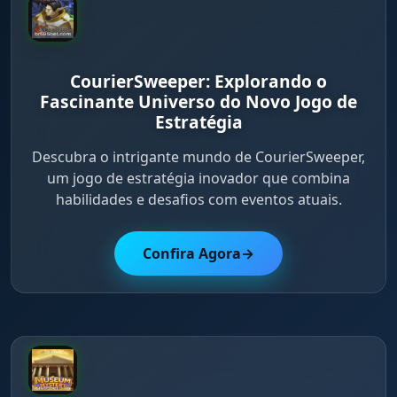
CourierSweeper: Explorando o
Fascinante Universo do Novo Jogo de
Estratégia
Descubra o intrigante mundo de CourierSweeper,
um jogo de estratégia inovador que combina
habilidades e desafios com eventos atuais.
Confira Agora
→