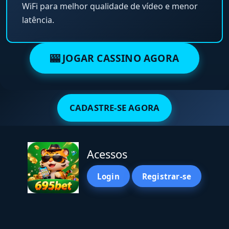
WiFi para melhor qualidade de vídeo e menor
latência.
🎰 JOGAR CASSINO AGORA
CADASTRE-SE AGORA
Acessos
Login
Registrar-se