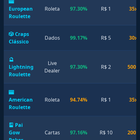
🎰
European
Roleta
97.30%
R$ 1
35x
Roulette
🎲 Craps
Dados
99.17%
R$ 5
30x
Clássico
🔮
Live
Lightning
97.30%
R$ 2
500x
Dealer
Roulette
🎰
American
Roleta
94.74%
R$ 1
35x
Roulette
🎴 Pai
Gow
Cartas
97.16%
R$ 10
200x
Poker