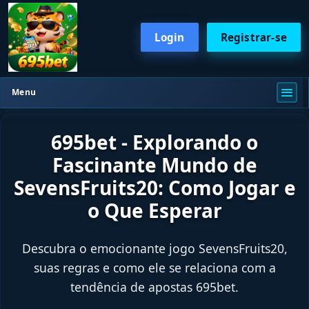
Login
Registrar-se
Menu
695bet - Explorando o
Fascinante Mundo de
SevensFruits20: Como Jogar e
o Que Esperar
Descubra o emocionante jogo SevensFruits20,
suas regras e como ele se relaciona com a
tendência de apostas 695bet.