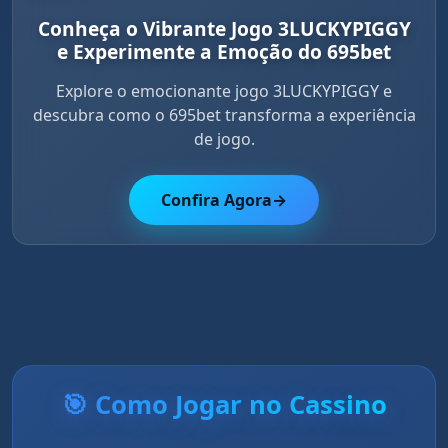
Conheça o Vibrante Jogo 3LUCKYPIGGY
e Experimente a Emoção do 695bet
Explore o emocionante jogo 3LUCKYPIGGY e
descubra como o 695bet transforma a experiência
de jogo.
Confira Agora
→
🎯 Como Jogar no Cassino