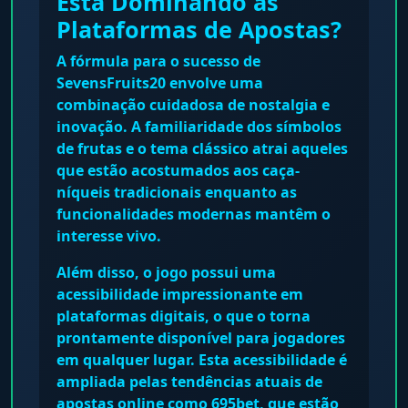
Está Dominando as
Plataformas de Apostas?
A fórmula para o sucesso de
SevensFruits20 envolve uma
combinação cuidadosa de nostalgia e
inovação. A familiaridade dos símbolos
de frutas e o tema clássico atrai aqueles
que estão acostumados aos caça-
níqueis tradicionais enquanto as
funcionalidades modernas mantêm o
interesse vivo.
Além disso, o jogo possui uma
acessibilidade impressionante em
plataformas digitais, o que o torna
prontamente disponível para jogadores
em qualquer lugar. Esta acessibilidade é
ampliada pelas tendências atuais de
apostas online como 695bet, que estão