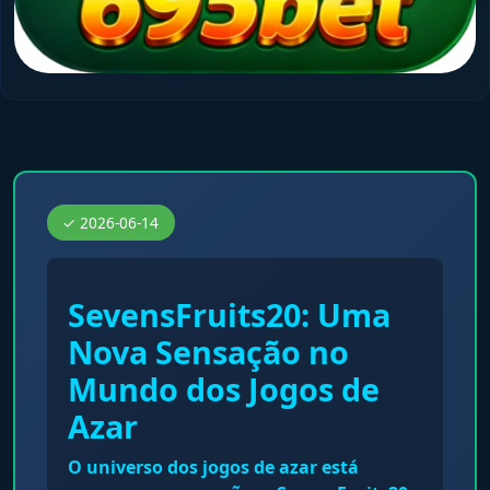
✓ 2026-06-14
SevensFruits20: Uma
Nova Sensação no
Mundo dos Jogos de
Azar
O universo dos jogos de azar está