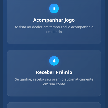
3
Acompanhar Jogo
Assista ao dealer em tempo real e acompanhe o
resultado
4
Receber Prêmio
Se ganhar, receba seu prêmio automaticamente
em sua conta