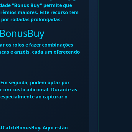
idade "Bonus Buy" permite que
êmios maiores. Este recurso tem
 por rodadas prolongadas.
hBonusBuy
ar os rolos e fazer combinações
scas e anzóis, cada um oferecendo
 Em seguida, podem optar por
r um custo adicional. Durante as
especialmente ao capturar o
estCatchBonusBuy. Aqui estão