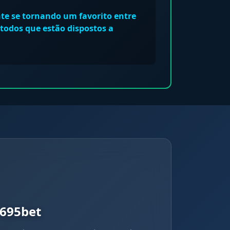
te se tornando um favorito entre
todos que estão dispostos a
 695bet