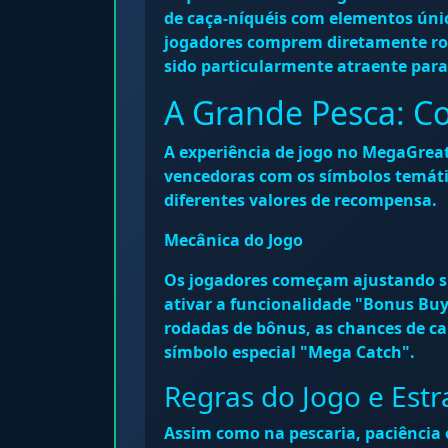
de caça-níquéis com elementos úni
jogadores comprem diretamente ro
sido particularmente atraente par
A Grande Pesca: 
A experiência de jogo no MegaGreate
vencedoras com os símbolos temátic
diferentes valores de recompensa.
Mecânica do Jogo
Os jogadores começam ajustando s
ativar a funcionalidade "Bonus Buy
rodadas de bônus, as chances de c
símbolo especial "Mega Catch".
Regras do Jogo e Estr
Assim como na pescaria, paciência