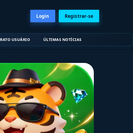
Login
Registrar-se
RATO USUÁRIO
ÚLTIMAS NOTÍCIAS