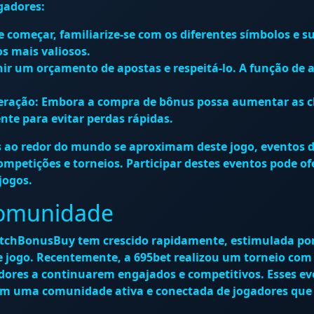
gadores:
de começar, familiarize-se com os diferentes símbolos e 
s mais valiosos.
finir um orçamento de apostas e respeitá-lo. A função d
eração
: Embora a compra de bônus possa aumentar as c
nte para evitar perdas rápidas.
s ao redor do mundo se aproximam deste jogo, eventos 
petições e torneios. Participar destes eventos pode o
jogos.
Comunidade
chBonusBuy tem crescido rapidamente, estimulada por 
e jogo. Recentemente, a 695bet realizou um torneio com
adores a continuarem engajados e competitivos. Esses e
uma comunidade ativa e conectada de jogadores que c