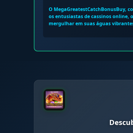
O MegaGreatestCatchBonusBuy, com 
os entusiastas de cassinos online,
mergulhar em suas águas vibrante
Descub