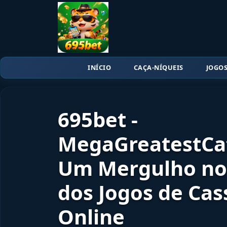
INÍCIO
CAÇA-NÍQUEIS
JOGOS
695bet -
MegaGreatestCa
Um Mergulho no
dos Jogos de Cas
Online