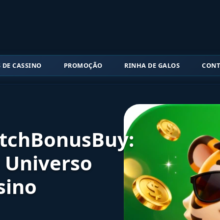
 DE CASSINO
PROMOÇÃO
RINHA DE GALOS
CONT
tchBonusBuy:
 Universo
sino