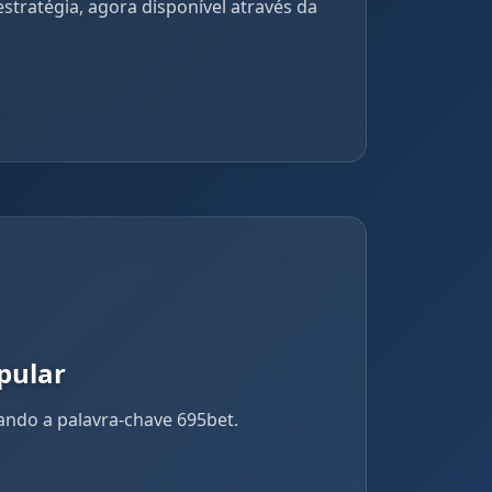
tratégia, agora disponível através da
pular
ando a palavra-chave 695bet.