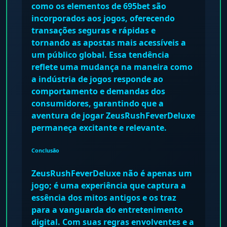
como os elementos de 695bet são
incorporados aos jogos, oferecendo
transações seguras e rápidas e
tornando as apostas mais acessíveis a
um público global. Essa tendência
reflete uma mudança na maneira como
a indústria de jogos responde ao
comportamento e demandas dos
consumidores, garantindo que a
aventura de jogar ZeusRushFeverDeluxe
permaneça excitante e relevante.
Conclusão
ZeusRushFeverDeluxe não é apenas um
jogo; é uma experiência que captura a
essência dos mitos antigos e os traz
para a vanguarda do entretenimento
digital. Com suas regras envolventes e a