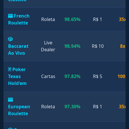
🎰 French
Roleta
98.65%
R$ 1
35x
Roulette
🎲
Live
Baccarat
98.94%
R$ 10
8x
Dealer
Ao Vivo
🃏 Poker
Texas
Cartas
97.82%
R$ 5
100x
Hold'em
🎰
European
Roleta
97.30%
R$ 1
35x
Roulette