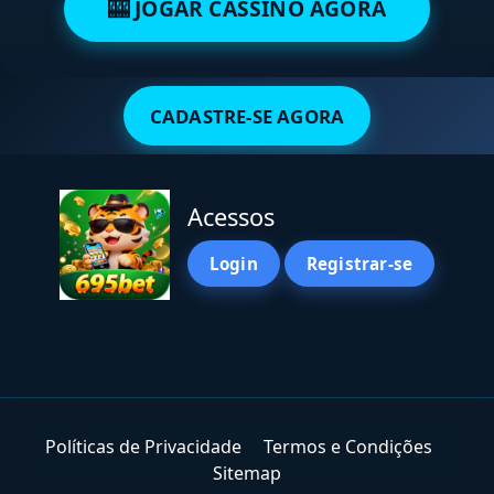
🎰 JOGAR CASSINO AGORA
CADASTRE-SE AGORA
Acessos
Login
Registrar-se
Políticas de Privacidade
Termos e Condições
Sitemap