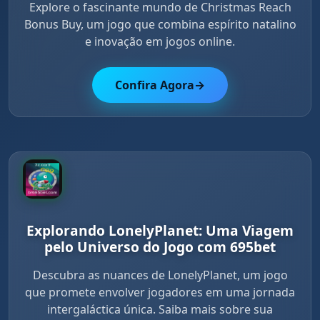
Explore o fascinante mundo de Christmas Reach
Bonus Buy, um jogo que combina espírito natalino
e inovação em jogos online.
Confira Agora
→
Explorando LonelyPlanet: Uma Viagem
pelo Universo do Jogo com 695bet
Descubra as nuances de LonelyPlanet, um jogo
que promete envolver jogadores em uma jornada
intergaláctica única. Saiba mais sobre sua