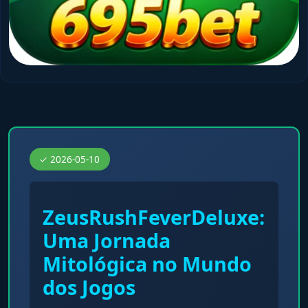
✓ 2026-05-10
ZeusRushFeverDeluxe:
Uma Jornada
Mitológica no Mundo
dos Jogos