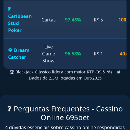
🃏
Caribbean
Cartas
97.48%
R$ 5
100x
Stud
Poker
Live
💎 Dream
Game
96.58%
R$ 1
40x
Catcher
Show
🏆 Blackjack Clássico lidera com maior RTP (99.51%) | 📊
Dados de 2.3M jogadas em Out/2025
❓ Perguntas Frequentes - Cassino
Online 695bet
4 dúvidas essenciais sobre cassino online respondidas