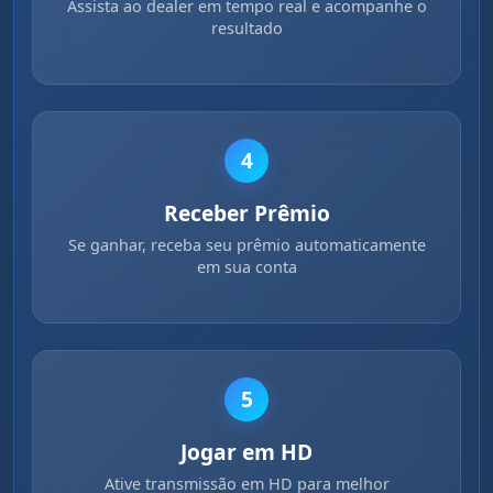
Assista ao dealer em tempo real e acompanhe o
resultado
4
Receber Prêmio
Se ganhar, receba seu prêmio automaticamente
em sua conta
5
Jogar em HD
Ative transmissão em HD para melhor