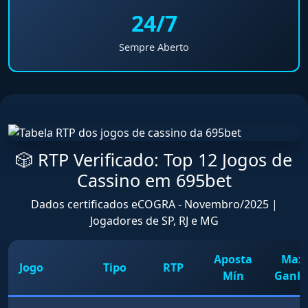
24/7
Sempre Aberto
🎲 RTP Verificado: Top 12 Jogos de
Cassino em 695bet
Dados certificados eCOGRA - Novembro/2025 |
Jogadores de SP, RJ e MG
Aposta
Max
Jogo
Tipo
RTP
Mín
Ganh