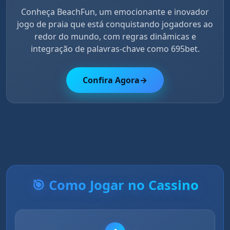
Conheça BeachFun, um emocionante e inovador
jogo de praia que está conquistando jogadores ao
redor do mundo, com regras dinâmicas e
integração de palavras-chave como 695bet.
Confira Agora
→
🎯 Como Jogar no Cassino