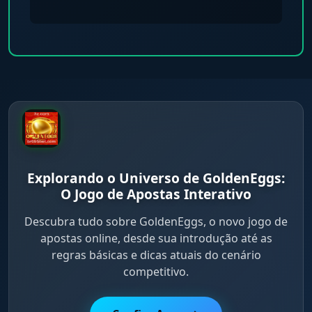
Explorando o Universo de GoldenEggs:
O Jogo de Apostas Interativo
Descubra tudo sobre GoldenEggs, o novo jogo de
apostas online, desde sua introdução até as
regras básicas e dicas atuais do cenário
competitivo.