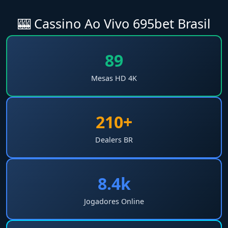
🎰 Cassino Ao Vivo 695bet Brasil
89
Mesas HD 4K
210+
Dealers BR
8.4k
Jogadores Online