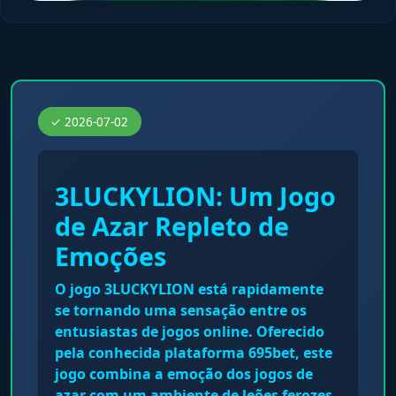
✓ 2026-07-02
3LUCKYLION: Um Jogo
de Azar Repleto de
Emoções
O jogo
3LUCKYLION
está rapidamente
se tornando uma sensação entre os
entusiastas de jogos online. Oferecido
pela conhecida plataforma
695bet
, este
jogo combina a emoção dos jogos de
azar com um ambiente de leões ferozes