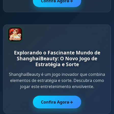
Confira Agora
→
Explorando o Fascinante Mundo de
ShanghaiBeauty: O Novo Jogo de
Estratégia e Sorte
ShanghaiBeauty é um jogo inovador que combina
elementos de estratégia e sorte. Descubra como
jogar este entretenimento envolvente.
Confira Agora
→