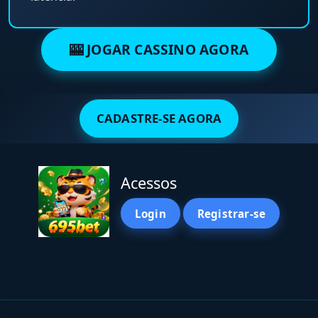
🎰 JOGAR CASSINO AGORA
CADASTRE-SE AGORA
Acessos
Login
Registrar-se