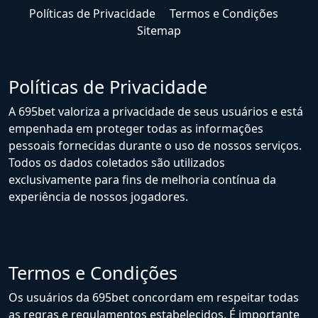
Políticas de Privacidade
Termos e Condições
Sitemap
Políticas de Privacidade
A 695bet valoriza a privacidade de seus usuários e está
empenhada em proteger todas as informações
pessoais fornecidas durante o uso de nossos serviços.
Todos os dados coletados são utilizados
exclusivamente para fins de melhoria contínua da
experiência de nossos jogadores.
Termos e Condições
Os usuários da 695bet concordam em respeitar todas
as regras e regulamentos estabelecidos. É importante