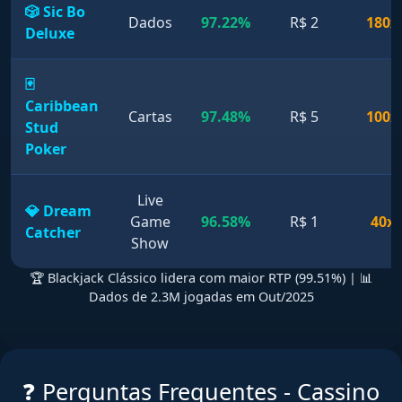
🎲 Sic Bo
Dados
97.22%
R$ 2
180x
Deluxe
🃏
Caribbean
Cartas
97.48%
R$ 5
100x
Stud
Poker
Live
💎 Dream
Game
96.58%
R$ 1
40x
Catcher
Show
🏆 Blackjack Clássico lidera com maior RTP (99.51%) | 📊
Dados de 2.3M jogadas em Out/2025
❓ Perguntas Frequentes - Cassino