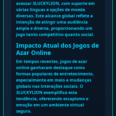
acessar 3LUCKYLION, com suporte em
várias línguas e opções de moeda
diversas. Este alcance global reflete a
intenção de atingir uma audiência
ampla e diversa, proporcionando um
jogo tanto competitivo quanto social.
Impacto Atual dos Jogos de
Azar Online
Em tempos recentes, jogos de azar
online ganharam destaque como
formas populares de entretenimento,
especialmente em meio a mudanças
globais nas interações sociais. O
3LUCKYLION exemplifica esta
tendência, oferecendo escapismo e
emoção em um ambiente virtual
seguro.