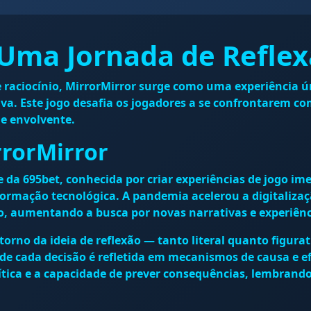
 Uma Jornada de Reflex
 raciocínio,
MirrorMirror
surge como uma experiência ú
a. Este jogo desafia os jogadores a se confrontarem com
e envolvente.
rrorMirror
da 695bet, conhecida por criar experiências de jogo ime
rmação tecnológica. A pandemia acelerou a digitalizaçã
, aumentando a busca por novas narrativas e experiênc
torno da ideia de reflexão — tanto literal quanto figura
 cada decisão é refletida em mecanismos de causa e efe
crítica e a capacidade de prever consequências, lembran