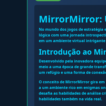
MirrorMirror:
No mundo dos jogos de estratégia e
lógica com uma jornada introspectiv
em um ambiente virtual intrigante 
Introdução ao Mi
Desenvolvido pela inovadora equipe 
meio a uma época de grande transfo
um refúgio e uma forma de conexão
O conceito de MirrorMirror gira em 
a um ambiente rico em enigmas onde
desafia as habilidades de análise 
habilidades também na vida real.