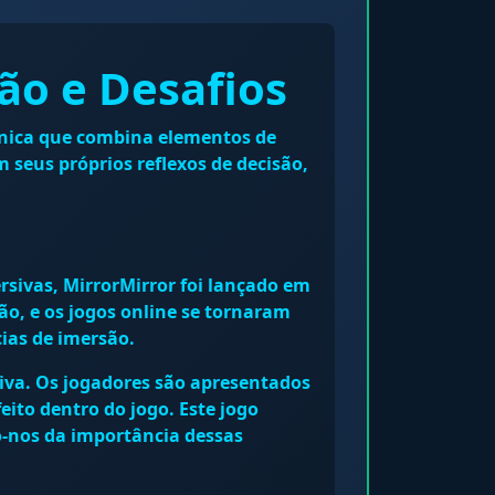
ão e Desafios
nica que combina elementos de
 seus próprios reflexos de decisão,
rsivas, MirrorMirror foi lançado em
o, e os jogos online se tornaram
ias de imersão.
tiva. Os jogadores são apresentados
ito dentro do jogo. Este jogo
do-nos da importância dessas