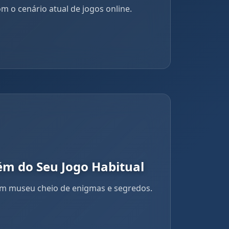
m o cenário atual de jogos online.
m do Seu Jogo Habitual
um museu cheio de enigmas e segredos.