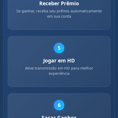
Receber Prêmio
Se ganhar, receba seu prêmio automaticamente
em sua conta
5
Jogar em HD
Ative transmissão em HD para melhor
experiência
6
Sacar Ganhos