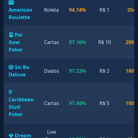
🎰
American
Roleta
94.74%
R$ 1
35x
Roulette
🎴 Pai
Gow
Cartas
97.16%
R$ 10
200x
Poker
🎲 Sic Bo
Dados
97.22%
R$ 2
180x
Deluxe
🃏
Caribbean
Cartas
97.48%
R$ 5
100x
Stud
Poker
Live
💎 Dream