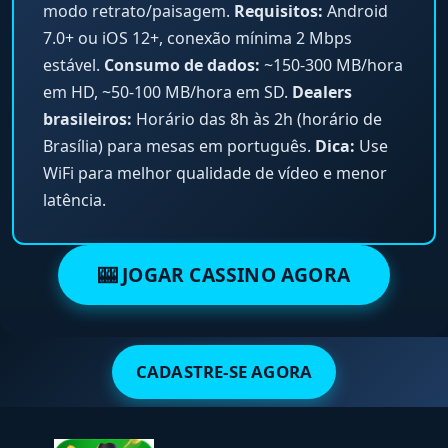
modo retrato/paisagem.
Requisitos:
Android
7.0+ ou iOS 12+, conexão mínima 2 Mbps
estável.
Consumo de dados:
~150-300 MB/hora
em HD, ~50-100 MB/hora em SD.
Dealers
brasileiros:
Horário das 8h às 2h (horário de
Brasília) para mesas em português.
Dica:
Use
WiFi para melhor qualidade de vídeo e menor
latência.
🎰 JOGAR CASSINO AGORA
CADASTRE-SE AGORA