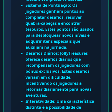
Sistema de Pontuação:
Os
jogadores ganham pontos ao
completar desafios, resolver
quebra-cabeças e encontrar
tesouros. Estes pontos são usados
para desbloquear novos níveis e
adquirir itens especiais que
auxiliam na jornada.
Desafios Diários:
JollyTreasures
oferece desafios diários que
recompensam os jogadores com
bônus exclusivos. Estes desafios
variam em dificuldade,
incentivando os jogadores a
retornar diariamente para novas
aventuras.
Interatividade:
Uma característica
distinta é a possibilidade de