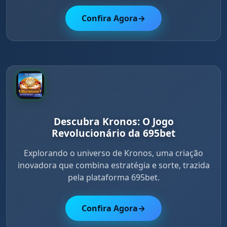
Confira Agora
→
Descubra Kronos: O Jogo
Revolucionário da 695bet
Explorando o universo de Kronos, uma criação
inovadora que combina estratégia e sorte, trazida
pela plataforma 695bet.
Confira Agora
→