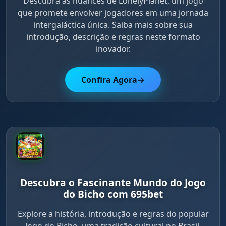
Descubra as nuances de LonelyPlanet, um jogo
que promete envolver jogadores em uma jornada
intergaláctica única. Saiba mais sobre sua
introdução, descrição e regras neste formato
inovador.
Confira Agora
→
Descubra o Fascinante Mundo do Jogo
do Bicho com 695bet
Explore a história, introdução e regras do popular