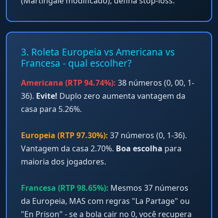
(Martingale modificado), defina stop-loss.
3. Roleta Europeia vs Americana vs
Francesa - qual escolher?
Americana (RTP 94.74%):
38 números (0, 00, 1-
36).
Evite!
Duplo zero aumenta vantagem da
casa para 5.26%.
Europeia (RTP 97.30%):
37 números (0, 1-36).
Vantagem da casa 2.70%.
Boa escolha
para
maioria dos jogadores.
Francesa (RTP 98.65%):
Mesmos 37 números
da Europeia, MAS com regras "La Partage" ou
"En Prison" - se a bola cair no 0, você recupera