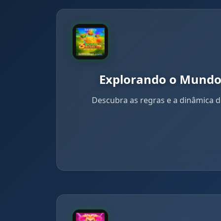
Explorando o Mundo
Descubra as regras e a dinâmica d