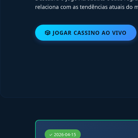
relaciona com as tendências atuais do 
🎲 JOGAR CASSINO AO VIVO
✓ 2026-04-15