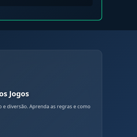
os Jogos
 e diversão. Aprenda as regras e como