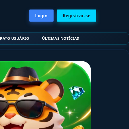
Login
Registrar-se
RATO USUÁRIO
ÚLTIMAS NOTÍCIAS