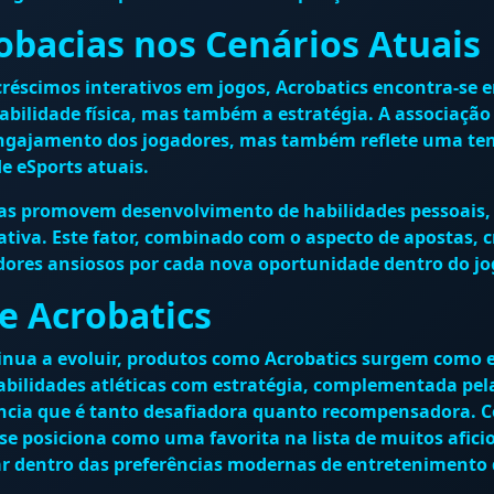
obacias nos Cenários Atuais
réscimos interativos em jogos, Acrobatics encontra-se
abilidade física, mas também a estratégia. A associaç
ngajamento dos jogadores, mas também reflete uma ten
 eSports atuais.
enas promovem desenvolvimento de habilidades pessoai
tiva. Este fator, combinado com o aspecto de apostas, cr
res ansiosos por cada nova oportunidade dentro do jo
re Acrobatics
tinua a evoluir, produtos como Acrobatics surgem como 
abilidades atléticas com estratégia, complementada pela
cia que é tanto desafiadora quanto recompensadora. C
se posiciona como uma favorita na lista de muitos aficio
r dentro das preferências modernas de entretenimento d