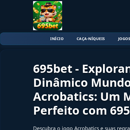
INÍCIO
CAÇA-NÍQUEIS
JOGOS
695bet - Explora
Dinâmico Mundo
Acrobatics: Um 
Perfeito com 69
Descubra o jogo Acrobatics e suas regr