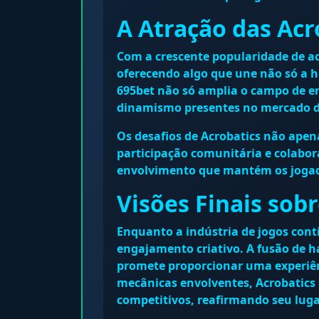
A Atração das Acr
Com a crescente popularidade de ac
oferecendo algo que une não só a h
695bet não só amplia o campo de e
dinamismo presentes no mercado de
Os desafios de Acrobatics não ap
participação comunitária e colabora
envolvimento que mantém os jogado
Visões Finais sob
Enquanto a indústria de jogos con
engajamento criativo. A fusão de h
promete proporcionar uma experiên
mecânicas envolventes, Acrobatics 
competitivos, reafirmando seu luga