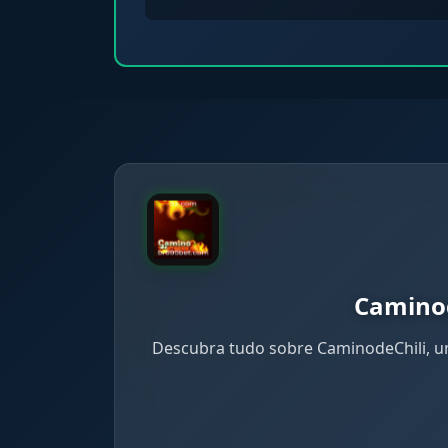
Caminod
Descubra tudo sobre CaminodeChili, u