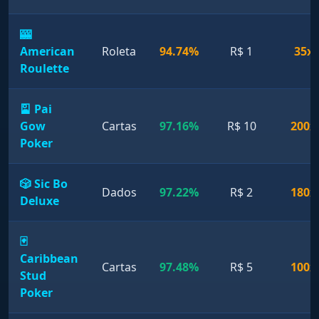
🎰
American
Roleta
94.74%
R$ 1
35x
Roulette
🎴 Pai
Gow
Cartas
97.16%
R$ 10
200x
Poker
🎲 Sic Bo
Dados
97.22%
R$ 2
180x
Deluxe
🃏
Caribbean
Cartas
97.48%
R$ 5
100x
Stud
Poker