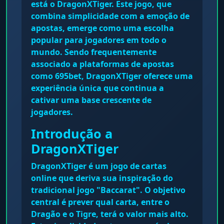
está o
DragonXTiger
. Este jogo, que
combina simplicidade com a emoção de
apostas, emerge como uma escolha
popular para jogadores em todo o
mundo. Sendo frequentemente
associado a plataformas de apostas
como
695bet
, DragonXTiger oferece uma
experiência única que continua a
cativar uma base crescente de
jogadores.
Introdução a
DragonXTiger
DragonXTiger é um jogo de cartas
online que deriva sua inspiração do
tradicional jogo "Baccarat". O objetivo
central é prever qual carta, entre o
Dragão e o Tigre, terá o valor mais alto.