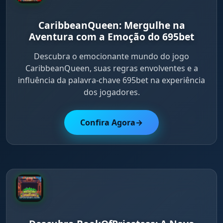
CaribbeanQueen: Mergulhe na
Aventura com a Emoção do 695bet
Descubra o emocionante mundo do jogo
CaribbeanQueen, suas regras envolventes e a
influência da palavra-chave 695bet na experiência
dos jogadores.
Confira Agora
→