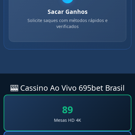
Sacar Ganhos
Solicite saques com métodos rápidos e
verificados
🎰 Cassino Ao Vivo 695bet Brasil
89
Mesas HD 4K