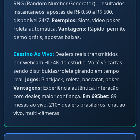
RNG (Random Number Generator) - resultados
instantâneos, apostas de R$ 0,50 a R$ 500,
disponível 24/7.
Exemplos:
Slots, vídeo poker,
roleta automática.
Vantagens:
Rápido, permite
demo grátis, apostas baixas.
Cassino Ao Vivo:
Dealers reais transmitidos
por webcam HD 4K do estúdio. Você vê cartas
sendo distribuídas/roleta girando em tempo
real.
Jogos:
Blackjack, roleta, baccarat, poker.
Vantagens:
Experiência autêntica, interação
com dealer, maior confiança.
Em 695bet:
89
mesas ao vivo, 210+ dealers brasileiros, chat ao
vivo, multi-câmeras.