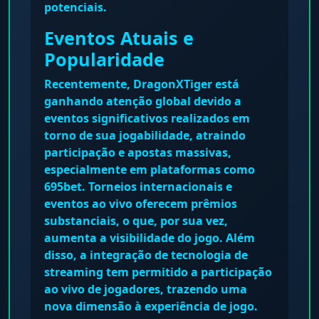
potenciais.
Eventos Atuais e
Popularidade
Recentemente, DragonXTiger está
ganhando atenção global devido a
eventos significativos realizados em
torno de sua jogabilidade, atraindo
participação e apostas massivas,
especialmente em plataformas como
695bet. Torneios internacionais e
eventos ao vivo oferecem prêmios
substanciais, o que, por sua vez,
aumenta a visibilidade do jogo. Além
disso, a integração de tecnologia de
streaming tem permitido a participação
ao vivo de jogadores, trazendo uma
nova dimensão à experiência de jogo.