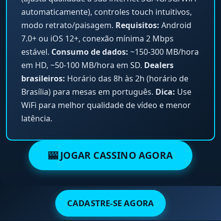
automaticamente), controles touch intuitivos,
modo retrato/paisagem.
Requisitos:
Android
7.0+ ou iOS 12+, conexão mínima 2 Mbps
estável.
Consumo de dados:
~150-300 MB/hora
em HD, ~50-100 MB/hora em SD.
Dealers
brasileiros:
Horário das 8h às 2h (horário de
Brasília) para mesas em português.
Dica:
Use
WiFi para melhor qualidade de vídeo e menor
latência.
🎰 JOGAR CASSINO AGORA
CADASTRE-SE AGORA