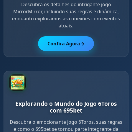
Descubra os detalhes do intrigante jogo
MirrorMirror, incluindo suas regras e dinâmica,
enquanto exploramos as conexões com eventos
atuais.
Confira Agora
→
Explorando o Mundo do Jogo 6Toros
com 695bet
Descubra o emocionante jogo 6Toros, suas regras
e como o 695bet se tornou parte integrante da