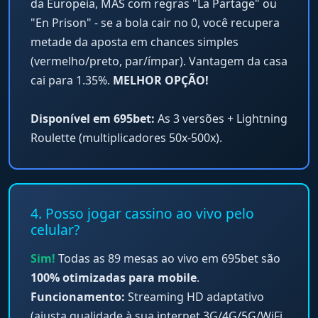
da Europeia, MAS com regras "La Partage" ou
"En Prison" - se a bola cair no 0, você recupera
metade da aposta em chances simples
(vermelho/preto, par/ímpar). Vantagem da casa
cai para 1.35%.
MELHOR OPÇÃO!
Disponível em 695bet:
As 3 versões + Lightning
Roulette (multiplicadores 50x-500x).
4. Posso jogar cassino ao vivo pelo
celular?
Sim!
Todas as 89 mesas ao vivo em 695bet são
100% otimizadas para mobile
.
Funcionamento:
Streaming HD adaptativo
(ajusta qualidade à sua internet 3G/4G/5G/WiFi